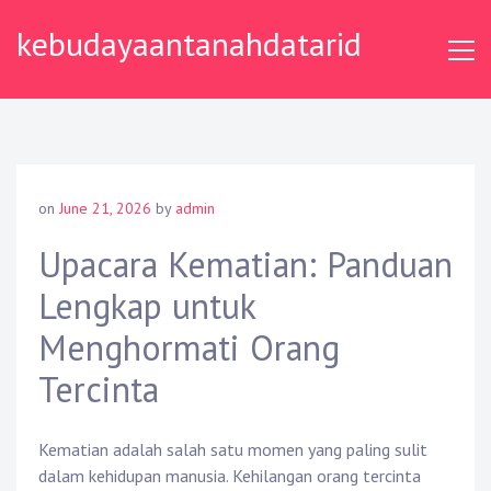
Skip
kebudayaantanahdatarid
to
content
on
June 21, 2026
by
admin
Upacara Kematian: Panduan
Lengkap untuk
Menghormati Orang
Tercinta
Kematian adalah salah satu momen yang paling sulit
dalam kehidupan manusia. Kehilangan orang tercinta