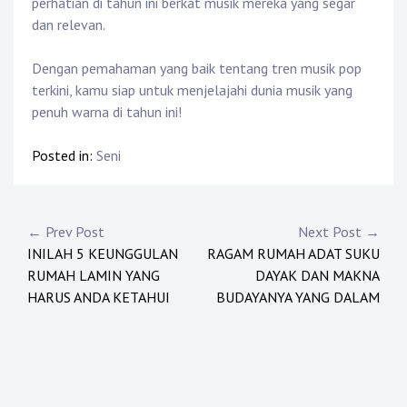
perhatian di tahun ini berkat musik mereka yang segar
dan relevan.
Dengan pemahaman yang baik tentang tren musik pop
terkini, kamu siap untuk menjelajahi dunia musik yang
penuh warna di tahun ini!
Posted in:
Seni
Post
← Prev Post
Next Post →
INILAH 5 KEUNGGULAN
RAGAM RUMAH ADAT SUKU
navigation
RUMAH LAMIN YANG
DAYAK DAN MAKNA
HARUS ANDA KETAHUI
BUDAYANYA YANG DALAM