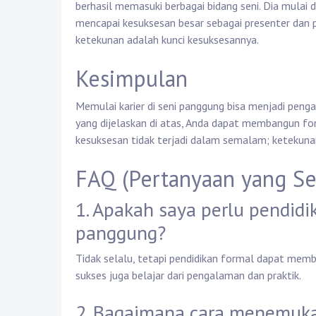
berhasil memasuki berbagai bidang seni. Dia mulai d
mencapai kesuksesan besar sebagai presenter dan p
ketekunan adalah kunci kesuksesannya.
Kesimpulan
Memulai karier di seni panggung bisa menjadi pe
yang dijelaskan di atas, Anda dapat membangun fon
kesuksesan tidak terjadi dalam semalam; ketekun
FAQ (Pertanyaan yang Se
1. Apakah saya perlu pendidi
panggung?
Tidak selalu, tetapi pendidikan formal dapat mem
sukses juga belajar dari pengalaman dan praktik.
2. Bagaimana cara menemukan