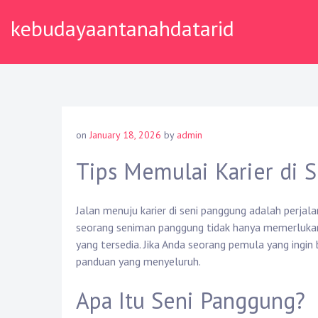
Skip
kebudayaantanahdatarid
to
content
on
January 18, 2026
by
admin
Tips Memulai Karier di 
Jalan menuju karier di seni panggung adalah perjal
seorang seniman panggung tidak hanya memerlukan 
yang tersedia. Jika Anda seorang pemula yang ingin 
panduan yang menyeluruh.
Apa Itu Seni Panggung?