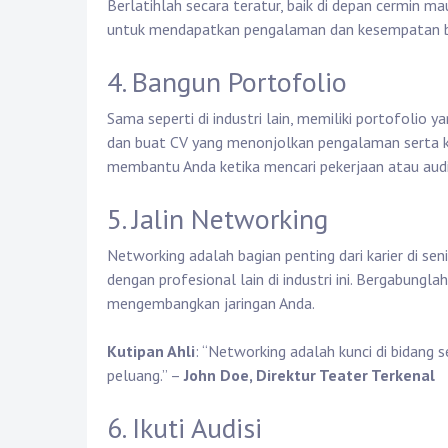
Berlatihlah secara teratur, baik di depan cermin 
untuk mendapatkan pengalaman dan kesempatan b
4. Bangun Portofolio
Sama seperti di industri lain, memiliki portofolio 
dan buat CV yang menonjolkan pengalaman serta ke
membantu Anda ketika mencari pekerjaan atau audi
5. Jalin Networking
Networking adalah bagian penting dari karier di sen
dengan profesional lain di industri ini. Bergabungla
mengembangkan jaringan Anda.
Kutipan Ahli
: “Networking adalah kunci di bidang
peluang.” –
John Doe, Direktur Teater Terkenal
6. Ikuti Audisi