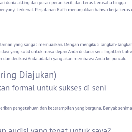
ari dunia akting dan peran-peran kecil, dan terus berusaha hingga
enyanyi terkenal. Perjalanan Raffi menunjukkan bahwa kerja keras
ngalaman yang sangat memuaskan. Dengan mengikuti langkah-langka
dasi yang solid untuk masa depan Anda di dunia seni. Ingatlah bah
an dan dedikasi Anda adalah yang akan membawa Anda ke puncak.
ring Diajukan)
kan formal untuk sukses di seni
berikan pengetahuan dan keterampilan yang berguna. Banyak senim
 audisi yang tepat untuk saya?