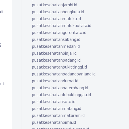
pusatkesehatanjambi.id
pusatkesehatanbengkulu.id
di
pusatkesehatanmaluku.id
pusatkesehatanmalukuutara.id
pusatkesehatangorontalo.id
pusatkesehatansabang.id
g
pusatkesehatanmedan.id
pusatkesehatanbinjai.id
pusatkesehatanpadang.id
pusatkesehatanbukittinggi.id
pusatkesehatanpadangpanjang.id
pusatkesehatandumai.id
uti
pusatkesehatanpalembang.id
a
pusatkesehatanlubuklinggau.id
pusatkesehatansolo.id
pusatkesehatanmalang.id
pusatkesehatanmataram.id
pusatkesehatanbima.id