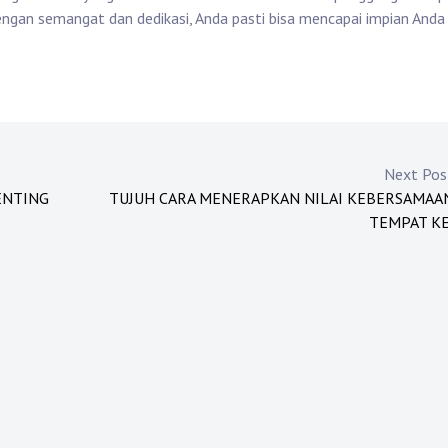
engan semangat dan dedikasi, Anda pasti bisa mencapai impian Anda
Next Po
ENTING
TUJUH CARA MENERAPKAN NILAI KEBERSAMAAN
TEMPAT KE