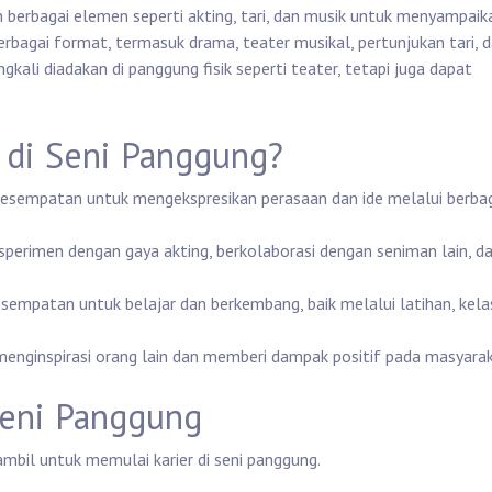
berbagai elemen seperti akting, tari, dan musik untuk menyampaik
rbagai format, termasuk drama, teater musikal, pertunjukan tari, 
gkali diadakan di panggung fisik seperti teater, tetapi juga dapat
 di Seni Panggung?
kesempatan untuk mengekspresikan perasaan dan ide melalui berba
sperimen dengan gaya akting, berkolaborasi dengan seniman lain, d
esempatan untuk belajar dan berkembang, baik melalui latihan, kela
 menginspirasi orang lain dan memberi dampak positif pada masyarak
Seni Panggung
mbil untuk memulai karier di seni panggung.