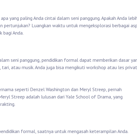
a yang paling Anda cintai dalam seni panggung. Apakah Anda lebi
kan pertunjukan? Luangkan waktu untuk mengeksplorasi berbagai as
k bagi Anda.
dalam seni panggung, pendidikan formal dapat memberikan dasar ya
tari, atau musik. Anda juga bisa mengikuti workshop atau les priva
ernama seperti Denzel Washington dan Meryl Streep, pernah
eryl Streep adalah lulusan dari Yale School of Drama, yang
akting.
ndidikan formal, saatnya untuk mengasah keterampilan Anda.