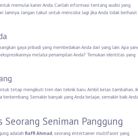
untuk memulai karier Anda. Carilah informasi tentang audisi yang
n lainnya. Jangan takut untuk mencoba lagi jika Anda tidak berhasil 
da
angkan gaya pribadi yang membedakan Anda dari yang lain. Apa yan
kspresikannya melalui penampilan Anda? Temukan identitas yang
bang
untuk tetap mengikuti tren dan teknik baru. Ambil kelas tambahan, ik
a berkembang. Semakin banyak yang Anda belajar, semakin baik And
es Seorang Seniman Panggung
ggung adalah
Raffi Ahmad
, seorang entertainer multifaset yang