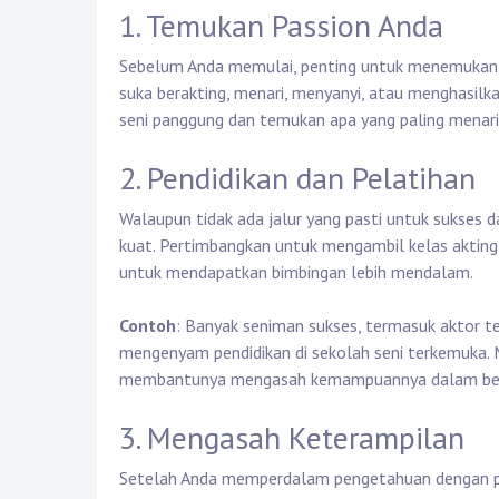
1. Temukan Passion Anda
Sebelum Anda memulai, penting untuk menemukan ap
suka berakting, menari, menyanyi, atau menghasil
seni panggung dan temukan apa yang paling menari
2. Pendidikan dan Pelatihan
Walaupun tidak ada jalur yang pasti untuk sukses 
kuat. Pertimbangkan untuk mengambil kelas akting, 
untuk mendapatkan bimbingan lebih mendalam.
Contoh
: Banyak seniman sukses, termasuk aktor t
mengenyam pendidikan di sekolah seni terkemuka. M
membantunya mengasah kemampuannya dalam ber
3. Mengasah Keterampilan
Setelah Anda memperdalam pengetahuan dengan pe