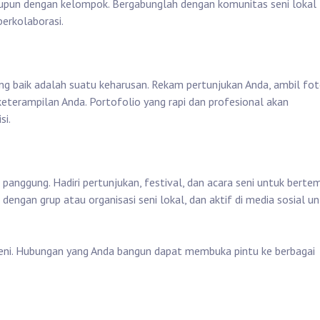
maupun dengan kelompok. Bergabunglah dengan komunitas seni lokal
erkolaborasi.
yang baik adalah suatu keharusan. Rekam pertunjukan Anda, ambil fot
terampilan Anda. Portofolio yang rapi dan profesional akan
si.
i panggung. Hadiri pertunjukan, festival, dan acara seni untuk berte
h dengan grup atau organisasi seni lokal, dan aktif di media sosial u
 seni. Hubungan yang Anda bangun dapat membuka pintu ke berbagai