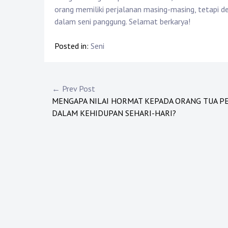
orang memiliki perjalanan masing-masing, tetapi d
dalam seni panggung. Selamat berkarya!
Posted in:
Seni
Post
← Prev Post
MENGAPA NILAI HORMAT KEPADA ORANG TUA P
navigation
DALAM KEHIDUPAN SEHARI-HARI?