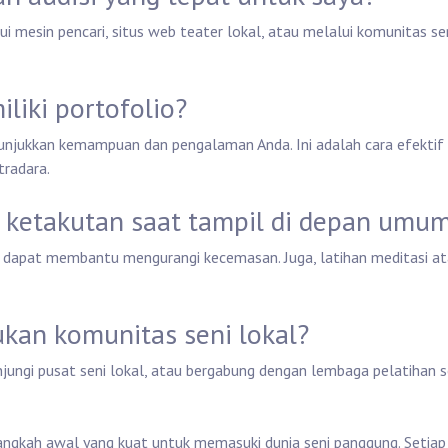
i mesin pencari, situs web teater lokal, atau melalui komunitas se
liki portofolio?
nunjukkan kemampuan dan pengalaman Anda. Ini adalah cara efektif
tradara.
 ketakutan saat tampil di depan umu
g dapat membantu mengurangi kecemasan. Juga, latihan meditasi a
kan komunitas seni lokal?
njungi pusat seni lokal, atau bergabung dengan lembaga pelatihan s
langkah awal yang kuat untuk memasuki dunia seni panggung. Setiap