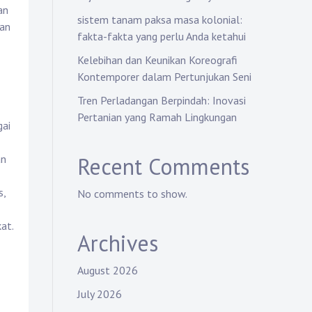
an
sistem tanam paksa masa kolonial:
dan
fakta-fakta yang perlu Anda ketahui
Kelebihan dan Keunikan Koreografi
Kontemporer dalam Pertunjukan Seni
Tren Perladangan Berpindah: Inovasi
Pertanian yang Ramah Lingkungan
gai
Recent Comments
an
s,
No comments to show.
at.
Archives
August 2026
July 2026