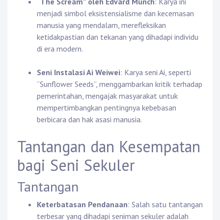
“The Scream” oleh Edvard Munch
: Karya ini
menjadi simbol eksistensialisme dan kecemasan
manusia yang mendalam, merefleksikan
ketidakpastian dan tekanan yang dihadapi individu
di era modern.
Seni Instalasi Ai Weiwei
: Karya seni Ai, seperti
“Sunflower Seeds”, menggambarkan kritik terhadap
pemerintahan, mengajak masyarakat untuk
mempertimbangkan pentingnya kebebasan
berbicara dan hak asasi manusia.
Tantangan dan Kesempatan
bagi Seni Sekuler
Tantangan
Keterbatasan Pendanaan
: Salah satu tantangan
terbesar yang dihadapi seniman sekuler adalah