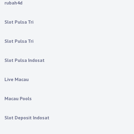
rubah4d
Slot Pulsa Tri
Slot Pulsa Tri
Slot Pulsa Indosat
Live Macau
Macau Pools
Slot Deposit Indosat