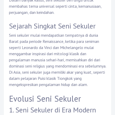
Dalam banyak kasus, seni sekuler berfungsi untuk
membahas tema universal seperti cinta, kemanusiaan,
perjuangan, dan keindahan.
Sejarah Singkat Seni Sekuler
Seni sekuler mulai mendapatkan tempatnya di dunia
Barat pada periode Renaissance, ketika para seniman
seperti Leonardo da Vinci dan Michelangelo mulai
menggambar inspirasi dari mitologi klasik dan
pengalaman manusia sehari-hari, memisahkan diri dari
dominasi seni religius yang mendominasi era sebelumnya.
Di Asia, seni sekuler juga memiliki akar yang kuat, seperti
dalam pelajaran Puisi klasik Tiongkok yang
mengekspresikan pengalaman hidup dan alam.
Evolusi Seni Sekuler
1. Seni Sekuler di Era Modern