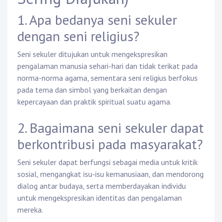
1. Apa bedanya seni sekuler
dengan seni religius?
Seni sekuler ditujukan untuk mengekspresikan
pengalaman manusia sehari-hari dan tidak terikat pada
norma-norma agama, sementara seni religius berfokus
pada tema dan simbol yang berkaitan dengan
kepercayaan dan praktik spiritual suatu agama.
2. Bagaimana seni sekuler dapat
berkontribusi pada masyarakat?
Seni sekuler dapat berfungsi sebagai media untuk kritik
sosial, mengangkat isu-isu kemanusiaan, dan mendorong
dialog antar budaya, serta memberdayakan individu
untuk mengekspresikan identitas dan pengalaman
mereka.