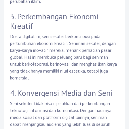
perubahan iklim.
3. Perkembangan Ekonomi
Kreatif
Di era digital ini, seni sekuler berkontribusi pada
pertumbuhan ekonomi kreatif. Seniman sekuler, dengan
karya-karya inovatif mereka, menarik perhatian pasar
global. Hal ini membuka peluang baru bagi seniman
untuk berkolaborasi, berinovasi, dan menghasilkan karya
yang tidak hanya memiliki nilai estetika, tetapi juga
komersial.
4. Konvergensi Media dan Seni
Seni sekuler tidak bisa dipisahkan dari perkembangan
teknologi informasi dan komunikasi. Dengan hadirnya
media sosial dan platform digital lainnya, seniman
dapat menjangkau audiens yang lebih luas di seluruh