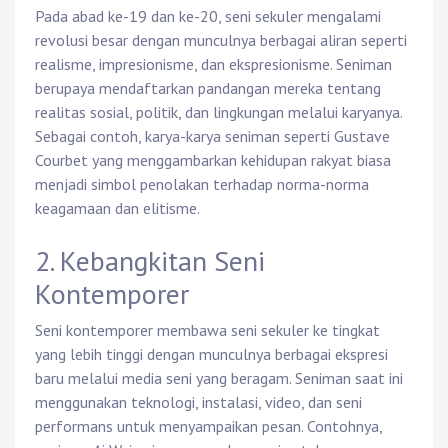
Pada abad ke-19 dan ke-20, seni sekuler mengalami
revolusi besar dengan munculnya berbagai aliran seperti
realisme, impresionisme, dan ekspresionisme. Seniman
berupaya mendaftarkan pandangan mereka tentang
realitas sosial, politik, dan lingkungan melalui karyanya.
Sebagai contoh, karya-karya seniman seperti Gustave
Courbet yang menggambarkan kehidupan rakyat biasa
menjadi simbol penolakan terhadap norma-norma
keagamaan dan elitisme.
2. Kebangkitan Seni
Kontemporer
Seni kontemporer membawa seni sekuler ke tingkat
yang lebih tinggi dengan munculnya berbagai ekspresi
baru melalui media seni yang beragam. Seniman saat ini
menggunakan teknologi, instalasi, video, dan seni
performans untuk menyampaikan pesan. Contohnya,