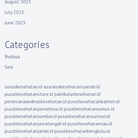
August 2025
July 2025
June 2025
Categories
Budaya
Seni
solusikesehatan.id
asuransikesehatansyariah.id
pusatkesehatanstore.id
pabrikalatkesehatan.id
perencanaandinaskesehatan.id
pusatkesehatanbanten.id
pusatkesehatanjawatimur.id
pusatkesehatansumut.id
pusatkesehatansumbar.id
pusatkesehatansumsel.id
pusatkesehatanjawatengah.id
pusatkesehatanriau.id
pusatkesehatanjambi.id
pusatkesehatanbengkulu.id