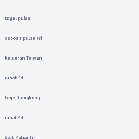
togel pulsa
deposit pulsa tri
Keluaran Taiwan
rubah4d
togel hongkong
rubah4d
Slot Pulsa Tri