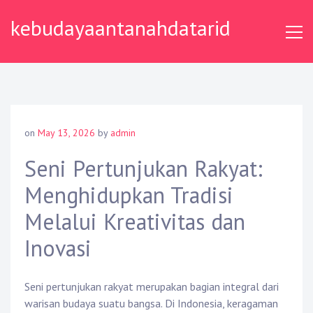
Skip
kebudayaantanahdatarid
to
content
on
May 13, 2026
by
admin
Seni Pertunjukan Rakyat:
Menghidupkan Tradisi
Melalui Kreativitas dan
Inovasi
Seni pertunjukan rakyat merupakan bagian integral dari
warisan budaya suatu bangsa. Di Indonesia, keragaman