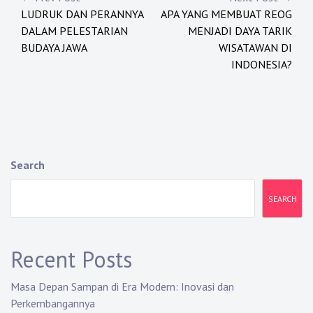
Post
LUDRUK DAN PERANNYA
APA YANG MEMBUAT REOG
navigation
DALAM PELESTARIAN
MENJADI DAYA TARIK
BUDAYA JAWA
WISATAWAN DI
INDONESIA?
Search
SEARCH
Recent Posts
Masa Depan Sampan di Era Modern: Inovasi dan
Perkembangannya