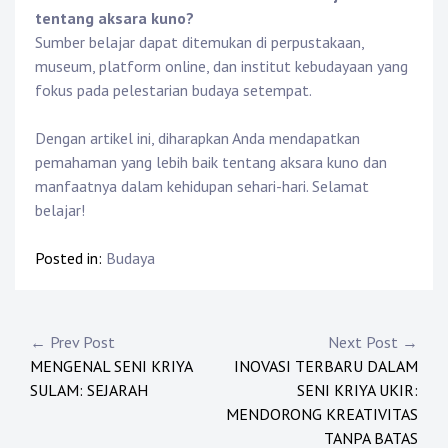
tentang aksara kuno?
Sumber belajar dapat ditemukan di perpustakaan,
museum, platform online, dan institut kebudayaan yang
fokus pada pelestarian budaya setempat.
Dengan artikel ini, diharapkan Anda mendapatkan
pemahaman yang lebih baik tentang aksara kuno dan
manfaatnya dalam kehidupan sehari-hari. Selamat
belajar!
Posted in:
Budaya
Post
← Prev Post
Next Post →
MENGENAL SENI KRIYA
INOVASI TERBARU DALAM
navigation
SULAM: SEJARAH
SENI KRIYA UKIR:
MENDORONG KREATIVITAS
TANPA BATAS