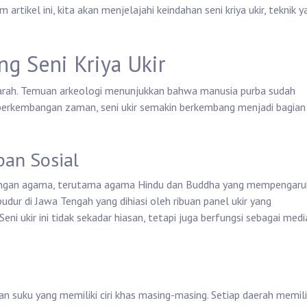
 artikel ini, kita akan menjelajahi keindahan seni kriya ukir, teknik 
ng Seni Kriya Ukir
ejarah. Temuan arkeologi menunjukkan bahwa manusia purba sudah
perkembangan zaman, seni ukir semakin berkembang menjadi bagian
an Sosial
at dengan agama, terutama agama Hindu dan Buddha yang mempengaru
udur di Jawa Tengah yang dihiasi oleh ribuan panel ukir yang
eni ukir ini tidak sekadar hiasan, tetapi juga berfungsi sebagai medi
n suku yang memiliki ciri khas masing-masing. Setiap daerah memili