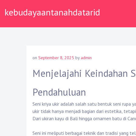
Skip
kebudayaantanahdatarid
to
content
on
September 8, 2025
by
admin
Menjelajahi Keindahan Se
Pendahuluan
Seni kriya ukir adalah salah satu bentuk seni rupa y
ukir tidak hanya menjadi bagian dari estetika, tetap
Dari ukiran kayu di Bali hingga ornamen batu di Ca
Seni ini meliputi berbagai teknik dan tradisi yang t