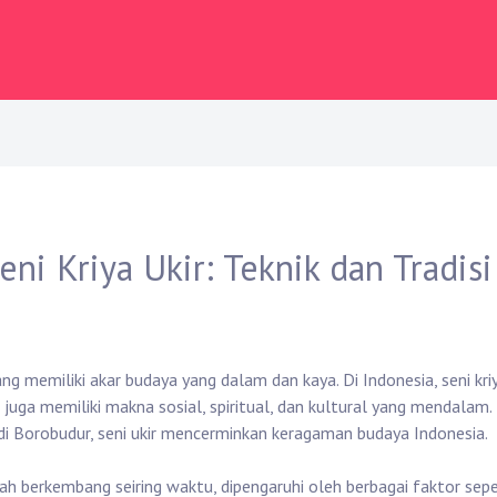
ni Kriya Ukir: Teknik dan Tradisi
ang memiliki akar budaya yang dalam dan kaya. Di Indonesia, seni kri
i juga memiliki makna sosial, spiritual, dan kultural yang mendalam.
ndi Borobudur, seni ukir mencerminkan keragaman budaya Indonesia.
elah berkembang seiring waktu, dipengaruhi oleh berbagai faktor sepe