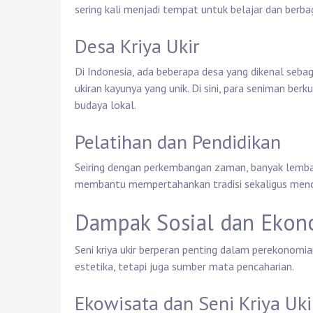
sering kali menjadi tempat untuk belajar dan berba
Desa Kriya Ukir
Di Indonesia, ada beberapa desa yang dikenal sebaga
ukiran kayunya yang unik. Di sini, para seniman be
budaya lokal.
Pelatihan dan Pendidikan
Seiring dengan perkembangan zaman, banyak lembaga
membantu mempertahankan tradisi sekaligus mencip
Dampak Sosial dan Ekon
Seni kriya ukir berperan penting dalam perekonomia
estetika, tetapi juga sumber mata pencaharian.
Ekowisata dan Seni Kriya Uki