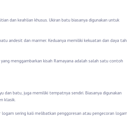
tian dan keahlian khusus. Ukiran batu biasanya digunakan untuk
 batu andesit dan marmer. Keduanya memiliki kekuatan dan daya ta
n yang menggambarkan kisah Ramayana adalah salah satu contoh
ayu dan batu, juga memiliki tempatnya sendiri. Biasanya digunakan
 klasik.
kir logam sering kali melibatkan penggoresan atau pengecoran loga