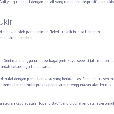
 Bali yang terkenal dengan detail yang rumit dan ekspresif, atau ukir
Ukir
 digunakan oleh para seniman. Teknik-teknik ini bisa beragam
ari ukiran tersebut.
m. Seniman menggunakan berbagai jenis kayu, seperti jati, mahoni, 
a indah tetapi juga tahan lama.
dimulai dengan pemilihan kayu yang berkualitas. Setelah itu, senim
u, kemudian memulai proses pengukiran menggunakan alat khusus
ari ukiran kayu adalah “Topeng Bali” yang digunakan dalam pertunju