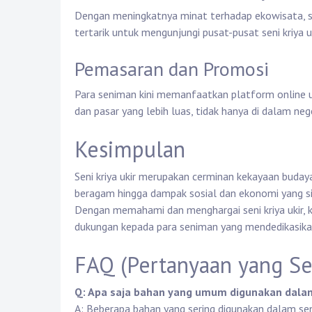
Dengan meningkatnya minat terhadap ekowisata, sen
tertarik untuk mengunjungi pusat-pusat seni kriya
Pemasaran dan Promosi
Para seniman kini memanfaatkan platform online 
dan pasar yang lebih luas, tidak hanya di dalam nege
Kesimpulan
Seni kriya ukir merupakan cerminan kekayaan budaya 
beragam hingga dampak sosial dan ekonomi yang sig
Dengan memahami dan menghargai seni kriya ukir, k
dukungan kepada para seniman yang mendedikasika
FAQ (Pertanyaan yang Se
Q: Apa saja bahan yang umum digunakan dalam 
A: Beberapa bahan yang sering digunakan dalam seni 