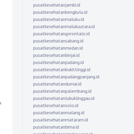
pusatkesehatanjambi.id
pusatkesehatanbengkulu.id
pusatkesehatanmaluku.id
pusatkesehatanmalukuutara.id
pusatkesehatangorontalo.id
pusatkesehatansabang.id
pusatkesehatanmedan.id
pusatkesehatanbinjai.id
pusatkesehatanpadang.id
pusatkesehatanbukittinggi.id
pusatkesehatanpadangpanjang.id
pusatkesehatandumai.id
pusatkesehatanpalembang.id
pusatkesehatanlubuklinggau.id
a.
pusatkesehatansolo.id
pusatkesehatanmalang.id
pusatkesehatanmataram.id
pusatkesehatanbima.id