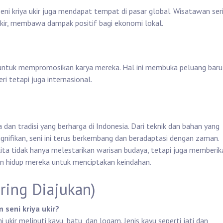
i kriya ukir juga mendapat tempat di pasar global. Wisatawan ser
 ukir, membawa dampak positif bagi ekonomi lokal.
untuk mempromosikan karya mereka. Hal ini membuka peluang baru
ri tetapi juga internasional.
dan tradisi yang berharga di Indonesia. Dari teknik dan bahan yang
nifikan, seni ini terus berkembang dan beradaptasi dengan zaman.
ita tidak hanya melestarikan warisan budaya, tetapi juga memberik
n hidup mereka untuk menciptakan keindahan.
ring Diajukan)
seni kriya ukir?
ukir meliputi kayu, batu, dan logam. Jenis kayu seperti jati dan