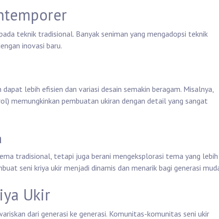
ontemporer
at pada teknik tradisional. Banyak seniman yang mengadopsi teknik
ngan inovasi baru.
dapat lebih efisien dan variasi desain semakin beragam. Misalnya,
ol) memungkinkan pembuatan ukiran dengan detail yang sangat
a
a tradisional, tetapi juga berani mengeksplorasi tema yang lebih
buat seni kriya ukir menjadi dinamis dan menarik bagi generasi mud
iya Ukir
iwariskan dari generasi ke generasi. Komunitas-komunitas seni ukir