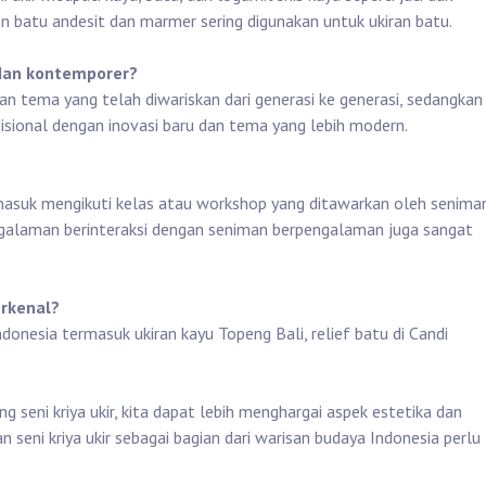
n batu andesit dan marmer sering digunakan untuk ukiran batu.
 dan kontemporer?
dan tema yang telah diwariskan dari generasi ke generasi, sedangkan
sional dengan inovasi baru dan tema yang lebih modern.
termasuk mengikuti kelas atau workshop yang ditawarkan oleh senima
ngalaman berinteraksi dengan seniman berpengalaman juga sangat
erkenal?
Indonesia termasuk ukiran kayu Topeng Bali, relief batu di Candi
ni kriya ukir, kita dapat lebih menghargai aspek estetika dan
 seni kriya ukir sebagai bagian dari warisan budaya Indonesia perlu