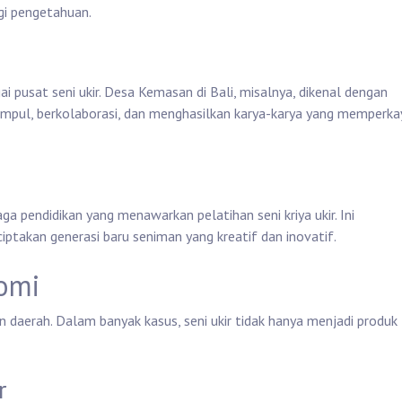
gi pengetahuan.
i pusat seni ukir. Desa Kemasan di Bali, misalnya, dikenal dengan
rkumpul, berkolaborasi, dan menghasilkan karya-karya yang memperka
 pendidikan yang menawarkan pelatihan seni kriya ukir. Ini
takan generasi baru seniman yang kreatif dan inovatif.
omi
n daerah. Dalam banyak kasus, seni ukir tidak hanya menjadi produk
r