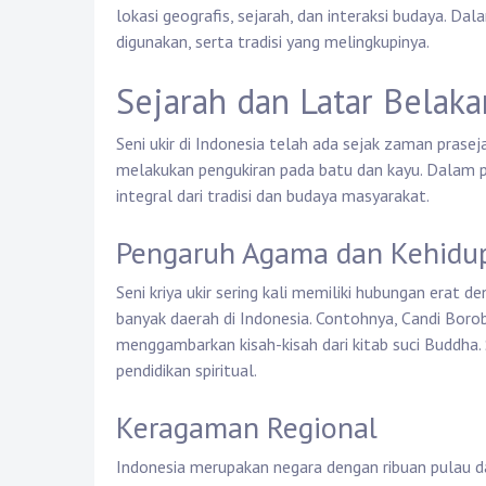
lokasi geografis, sejarah, dan interaksi budaya. Dalam
digunakan, serta tradisi yang melingkupinya.
Sejarah dan Latar Belaka
Seni ukir di Indonesia telah ada sejak zaman pras
melakukan pengukiran pada batu dan kayu. Dalam 
integral dari tradisi dan budaya masyarakat.
Pengaruh Agama dan Kehidup
Seni kriya ukir sering kali memiliki hubungan er
banyak daerah di Indonesia. Contohnya, Candi Borob
menggambarkan kisah-kisah dari kitab suci Buddha. S
pendidikan spiritual.
Keragaman Regional
Indonesia merupakan negara dengan ribuan pulau da