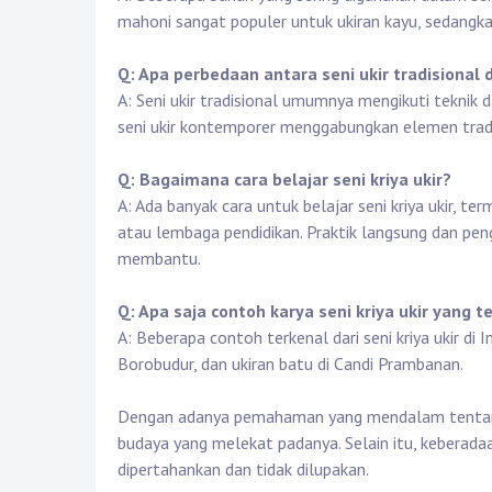
mahoni sangat populer untuk ukiran kayu, sedangka
Q: Apa perbedaan antara seni ukir tradisional
A: Seni ukir tradisional umumnya mengikuti teknik 
seni ukir kontemporer menggabungkan elemen tradi
Q: Bagaimana cara belajar seni kriya ukir?
A: Ada banyak cara untuk belajar seni kriya ukir, 
atau lembaga pendidikan. Praktik langsung dan pe
membantu.
Q: Apa saja contoh karya seni kriya ukir yang t
A: Beberapa contoh terkenal dari seni kriya ukir di 
Borobudur, dan ukiran batu di Candi Prambanan.
Dengan adanya pemahaman yang mendalam tentang se
budaya yang melekat padanya. Selain itu, keberadaan
dipertahankan dan tidak dilupakan.