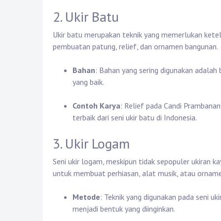
2. Ukir Batu
Ukir batu merupakan teknik yang memerlukan keteli
pembuatan patung, relief, dan ornamen bangunan.
Bahan
: Bahan yang sering digunakan adalah
yang baik.
Contoh Karya
: Relief pada Candi Prambana
terbaik dari seni ukir batu di Indonesia.
3. Ukir Logam
Seni ukir logam, meskipun tidak sepopuler ukiran k
untuk membuat perhiasan, alat musik, atau ornamen
Metode
: Teknik yang digunakan pada seni u
menjadi bentuk yang diinginkan.