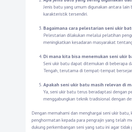
Jenis batu yang umum digunakan antara lain 
karakteristik tersendiri.
Bagaimana cara pelestarian seni ukir bat
Pelestarian dilakukan melalui pelatihan peng
meningkatkan kesadaran masyarakat tentang p
Di mana kita bisa menemukan seni ukir b
Seni ukir batu dapat ditemukan di beberapa d
Tengah, terutama di tempat-tempat bersejara
Apakah seni ukir batu masih relevan di
Ya, seni ukir batu terus beradaptasi dengan
menggabungkan teknik tradisional dengan de
Dengan memahami dan menghargai seni ukir batu, ki
penghormatan kepada para pengrajin yang telah me
dukung perkembangan seni yang satu ini agar tida