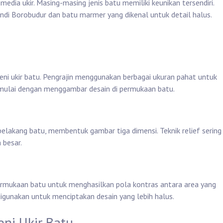
media ukir. Masing-masing jenis batu memiliki keunikan tersendiri.
andi Borobudur dan batu marmer yang dikenal untuk detail halus.
ni ukir batu. Pengrajin menggunakan berbagai ukuran pahat untuk
 dimulai dengan menggambar desain di permukaan batu.
 belakang batu, membentuk gambar tiga dimensi. Teknik relief sering
 besar.
 permukaan batu untuk menghasilkan pola kontras antara area yang
ya digunakan untuk menciptakan desain yang lebih halus.
eni Ukir Batu