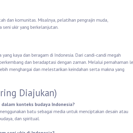
tah dan komunitas. Misalnya, pelatihan pengrajin muda,
 seni ukir yang berkelanjutan.
a yang kaya dan beragam di Indonesia. Dari candi-candi megah
rus berkembang dan beradaptasi dengan zaman. Melalui pemahaman le
 lebih menghargai dan melestarikan keindahan serta makna yang
ring Diajukan)
u dalam konteks budaya Indonesia?
g menggunakan batu sebagai media untuk menciptakan desain atau
udaya, dan spiritual.
am seni ukir di Indonesia?