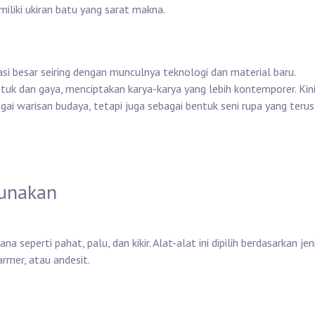
iliki ukiran batu yang sarat makna.
si besar seiring dengan munculnya teknologi dan material baru.
tuk dan gaya, menciptakan karya-karya yang lebih kontemporer. Kini
gai warisan budaya, tetapi juga sebagai bentuk seni rupa yang terus
gunakan
 seperti pahat, palu, dan kikir. Alat-alat ini dipilih berdasarkan jen
armer, atau andesit.