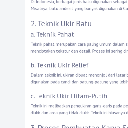
Di Indonesia, berbagai jenis batu digunakan sebagai 
Misalnya, batu andesit yang banyak digunakan di C
2. Teknik Ukir Batu
a. Teknik Pahat
Teknik pahat merupakan cara paling umum dalam se
menciptakan tekstur dan detail. Proses ini sering
b. Teknik Ukir Relief
Dalam teknik ini, ukiran dibuat menonjol dari latar
digunakan pada candi dan patung-patung yang lebih
c. Teknik Ukir Hitam-Putih
Teknik ini melibatkan pengukiran garis-garis pada
diukir dan area yang tidak diukir. Teknik ini biasan
3. Proses Pembuatan Karya S