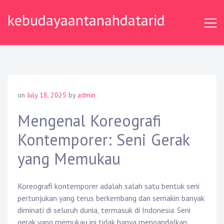
Skip
kebudayaantanahdatarid
to
content
on
July 18, 2025
by
admin
Mengenal Koreografi
Kontemporer: Seni Gerak
yang Memukau
Koreografi kontemporer adalah salah satu bentuk seni
pertunjukan yang terus berkembang dan semakin banyak
diminati di seluruh dunia, termasuk di Indonesia. Seni
gerak yang memukau ini tidak hanya mengandalkan