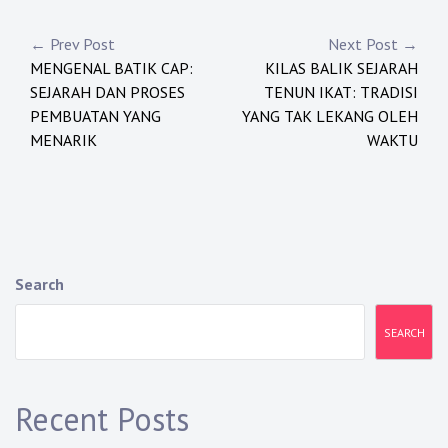
Post
← Prev Post
Next Post →
MENGENAL BATIK CAP:
KILAS BALIK SEJARAH
navigation
SEJARAH DAN PROSES
TENUN IKAT: TRADISI
PEMBUATAN YANG
YANG TAK LEKANG OLEH
MENARIK
WAKTU
Search
SEARCH
Recent Posts