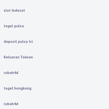
slot Indosat
togel pulsa
deposit pulsa tri
Keluaran Taiwan
rubah4d
togel hongkong
rubah4d