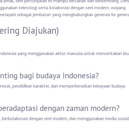
gai pihak, seni pertunjukan ini mampu bertahan dan berkembang. De
ggunakan teknologi serta kolaborasi dengan seni modern, wayang
 melayani sebagai jembatan yang menghubungkan generasi ke genera
ering Diajukan)
 Indonesia yang menggunakan aktor manusia untuk menceritakan kis
nting bagi budaya Indonesia?
moral, pendidikan karakter, dan memperkenalkan kekayaan budaya
beradaptasi dengan zaman modern?
l, berkolaborasi dengan seni modern, dan menggunakan media sosial