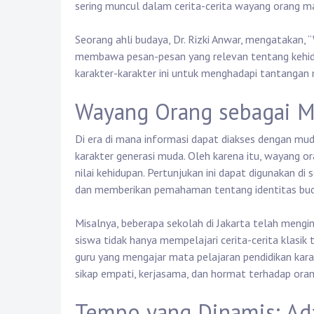
sering muncul dalam cerita-cerita wayang orang ma
Seorang ahli budaya, Dr. Rizki Anwar, mengatakan, 
membawa pesan-pesan yang relevan tentang kehidu
karakter-karakter ini untuk menghadapi tantangan m
Wayang Orang sebagai M
Di era di mana informasi dapat diakses dengan mud
karakter generasi muda. Oleh karena itu, wayang or
nilai kehidupan. Pertunjukan ini dapat digunakan d
dan memberikan pemahaman tentang identitas bud
Misalnya, beberapa sekolah di Jakarta telah meng
siswa tidak hanya mempelajari cerita-cerita klasi
guru yang mengajar mata pelajaran pendidikan ka
sikap empati, kerjasama, dan hormat terhadap oran
Tempo yang Dinamis: Ada