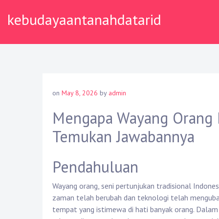
Skip
kebudayaantanahdatarid
to
content
on
May 8, 2026
by
admin
Mengapa Wayang Orang M
Temukan Jawabannya
Pendahuluan
Wayang orang, seni pertunjukan tradisional Indonesi
zaman telah berubah dan teknologi telah mengubah
tempat yang istimewa di hati banyak orang. Dalam 