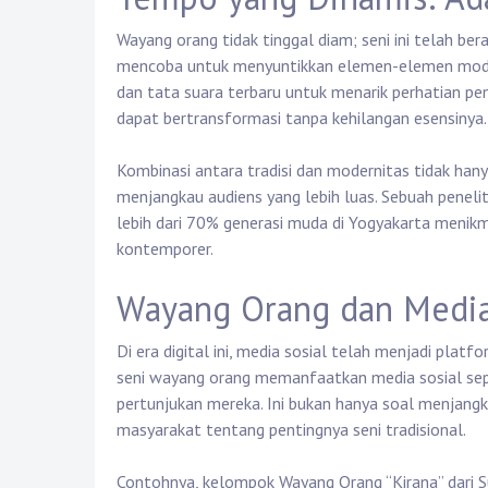
Wayang orang tidak tinggal diam; seni ini telah b
mencoba untuk menyuntikkan elemen-elemen moder
dan tata suara terbaru untuk menarik perhatian p
dapat bertransformasi tanpa kehilangan esensinya.
Kombinasi antara tradisi dan modernitas tidak ha
menjangkau audiens yang lebih luas. Sebuah penel
lebih dari 70% generasi muda di Yogyakarta menikm
kontemporer.
Wayang Orang dan Media
Di era digital ini, media sosial telah menjadi pl
seni wayang orang memanfaatkan media sosial sep
pertunjukan mereka. Ini bukan hanya soal menjang
masyarakat tentang pentingnya seni tradisional.
Contohnya, kelompok Wayang Orang “Kirana” dari