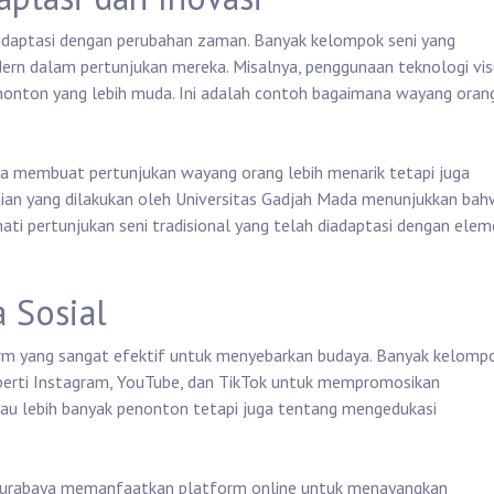
eradaptasi dengan perubahan zaman. Banyak kelompok seni yang
n dalam pertunjukan mereka. Misalnya, penggunaan teknologi vis
enonton yang lebih muda. Ini adalah contoh bagaimana wayang oran
nya membuat pertunjukan wayang orang lebih menarik tetapi juga
itian yang dilakukan oleh Universitas Gadjah Mada menunjukkan ba
ati pertunjukan seni tradisional yang telah diadaptasi dengan ele
 Sosial
atform yang sangat efektif untuk menyebarkan budaya. Banyak kelomp
erti Instagram, YouTube, dan TikTok untuk mempromosikan
kau lebih banyak penonton tetapi juga tentang mengedukasi
 Surabaya memanfaatkan platform online untuk menayangkan