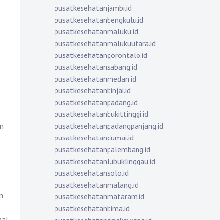
pusatkesehatanjambi.id
pusatkesehatanbengkulu.id
pusatkesehatanmaluku.id
pusatkesehatanmalukuutara.id
pusatkesehatangorontalo.id
pusatkesehatansabang.id
pusatkesehatanmedan.id
,
pusatkesehatanbinjai.id
pusatkesehatanpadang.id
pusatkesehatanbukittinggi.id
pusatkesehatanpadangpanjang.id
rn
pusatkesehatandumai.id
pusatkesehatanpalembang.id
pusatkesehatanlubuklinggau.id
pusatkesehatansolo.id
pusatkesehatanmalang.id
an
pusatkesehatanmataram.id
pusatkesehatanbima.id
nal