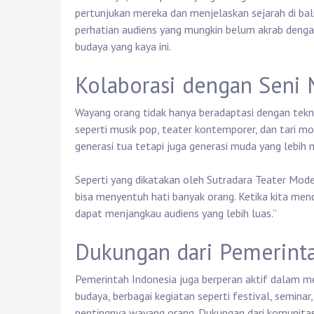
pertunjukan mereka dan menjelaskan sejarah di bali
perhatian audiens yang mungkin belum akrab deng
budaya yang kaya ini.
Kolaborasi dengan Seni
Wayang orang tidak hanya beradaptasi dengan tekno
seperti musik pop, teater kontemporer, dan tari m
generasi tua tetapi juga generasi muda yang lebih m
Seperti yang dikatakan oleh Sutradara Teater Moder
bisa menyentuh hati banyak orang. Ketika kita men
dapat menjangkau audiens yang lebih luas.”
Dukungan dari Pemerint
Pemerintah Indonesia juga berperan aktif dalam m
budaya, berbagai kegiatan seperti festival, semina
pentingnya wayang orang. Dukungan dari komunitas