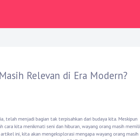
asih Relevan di Era Modern?
a, telah menjadi bagian tak terpisahkan dari budaya kita. Meskipun
 cara kita menikmati seni dan hiburan, wayang orang masih memili
artikel ini, kita akan mengeksplorasi mengapa wayang orang masih