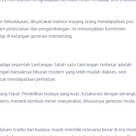
an Kebudayaan, dinyatakan bahwa wayang orang mendapatkan pos
gram pelestarian dan pengembangan. Ini menunjukkan komitmen
dup di kalangan generasi mendatang.
n
dapi sejumlah tantangan. Salah satu tantangan terbesar adalah
ngan banyaknya hiburan modern yang lebih mudah diakses, seni
ntuk mendapatkan perhatian.
yang tepat. Pendidikan budaya yang kuat, kolaborasi dengan perangk
bantu menarik kembali minat masyarakat, khususnya generasi muda.
lam tradisi dan budaya, masih memiliki relevansi besar di era mod