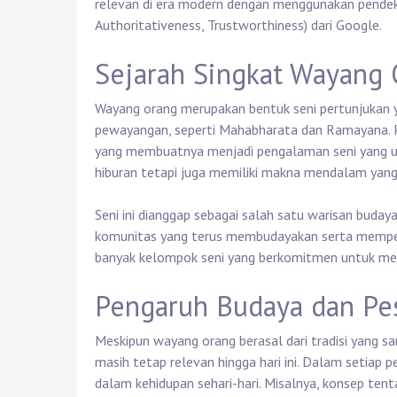
relevan di era modern dengan menggunakan pendekat
Authoritativeness, Trustworthiness) dari Google.
Sejarah Singkat Wayang
Wayang orang merupakan bentuk seni pertunjukan y
pewayangan, seperti Mahabharata dan Ramayana. Pe
yang membuatnya menjadi pengalaman seni yang uni
hiburan tetapi juga memiliki makna mendalam yang 
Seni ini dianggap sebagai salah satu warisan budaya
komunitas yang terus membudayakan serta mempert
banyak kelompok seni yang berkomitmen untuk me
Pengaruh Budaya dan Pe
Meskipun wayang orang berasal dari tradisi yang s
masih tetap relevan hingga hari ini. Dalam setiap 
dalam kehidupan sehari-hari. Misalnya, konsep tent