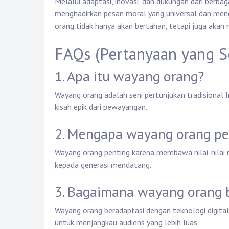
Melalui adaptasi, inovasi, dan dukungan dari berba
menghadirkan pesan moral yang universal dan men
orang tidak hanya akan bertahan, tetapi juga akan
FAQs (Pertanyaan yang S
1. Apa itu wayang orang?
Wayang orang adalah seni pertunjukan tradisional
kisah epik dari pewayangan.
2. Mengapa wayang orang pe
Wayang orang penting karena membawa nilai-nilai 
kepada generasi mendatang.
3. Bagaimana wayang orang 
Wayang orang beradaptasi dengan teknologi digita
untuk menjangkau audiens yang lebih luas.