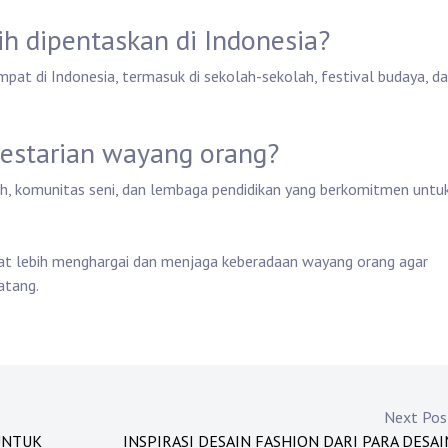
h dipentaskan di Indonesia?
pat di Indonesia, termasuk di sekolah-sekolah, festival budaya, d
lestarian wayang orang?
h, komunitas seni, dan lembaga pendidikan yang berkomitmen untu
at lebih menghargai dan menjaga keberadaan wayang orang agar
atang.
Next Po
UNTUK
INSPIRASI DESAIN FASHION DARI PARA DESA