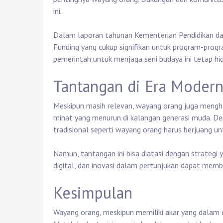
ini.
Dalam laporan tahunan Kementerian Pendidikan d
Funding yang cukup signifikan untuk program-pro
pemerintah untuk menjaga seni budaya ini tetap hi
Tantangan di Era Moder
Meskipun masih relevan, wayang orang juga mengha
minat yang menurun di kalangan generasi muda. De
tradisional seperti wayang orang harus berjuang u
Namun, tantangan ini bisa diatasi dengan strategi 
digital, dan inovasi dalam pertunjukan dapat mem
Kesimpulan
Wayang orang, meskipun memiliki akar yang dalam da