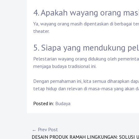
4. Apakah wayang orang masi
Ya, wayang orang masih dipentaskan di berbagai tem
theater.
5. Siapa yang mendukung pe
Pelestarian wayang orang didukung oleh pemerinta
menjaga budaya tradisional ini.
Dengan pemahaman ini, kita semua diharapkan dap
tetap hidup dan relevan di masa-masa yang akan d
Posted in:
Budaya
Post
← Prev Post
DESAIN PRODUK RAMAH LINGKUNGAN: SOLUSI 