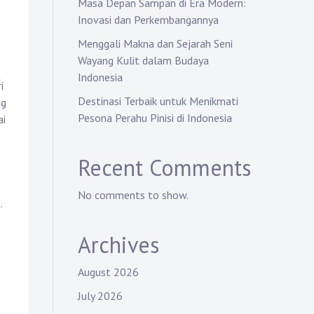
Masa Depan Sampan di Era Modern:
Inovasi dan Perkembangannya
Menggali Makna dan Sejarah Seni
Wayang Kulit dalam Budaya
Indonesia
i
Destinasi Terbaik untuk Menikmati
og
Pesona Perahu Pinisi di Indonesia
ai
Recent Comments
No comments to show.
.
Archives
August 2026
July 2026