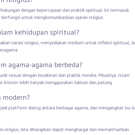
erhubungan dengan kepercayaan dan praktik spiritual. Ini termasuk
g berfungsi untuk mengkomunikasikan ajaran religius.
alam kehidupan spiritual?
kan narasi religius, menyediakan medium untuk refleksi spiritual, d
beragama.
alam agama-agama berbeda?
ik sesuai dengan keyakinan dan praktik mereka. Misalnya, Islam
a Kristen lebih banyak menggunakan lukisan dan patung.
ra modern?
enjadi platform dialog antara berbagai agama, dan mengangkat isu-i
 religius, kita diharapkan dapat menghargai dan memanfaatkan