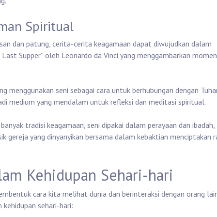
g.
man Spiritual
kisan dan patung, cerita-cerita keagamaan dapat diwujudkan dalam
he Last Supper” oleh Leonardo da Vinci yang menggambarkan momen
ang menggunakan seni sebagai cara untuk berhubungan dengan Tuha
i medium yang mendalam untuk refleksi dan meditasi spiritual.
banyak tradisi keagamaan, seni dipakai dalam perayaan dan ibadah,
ik gereja yang dinyanyikan bersama dalam kebaktian menciptakan r
lam Kehidupan Sehari-hari
embentuk cara kita melihat dunia dan berinteraksi dengan orang lain
 kehidupan sehari-hari: