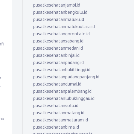
pusatkesehatanjambi.id
pusatkesehatanbengkulu.id
pusatkesehatanmaluku.id
pusatkesehatanmalukuutara.id
pusatkesehatangorontalo.id
pusatkesehatansabang.id
fi
pusatkesehatanmedan.id
pusatkesehatanbinjai.id
pusatkesehatanpadang.id
pusatkesehatanbukittinggi.id
pusatkesehatanpadangpanjang.id
n
pusatkesehatandumai.id
.
pusatkesehatanpalembang.id
pusatkesehatanlubuklinggau.id
pusatkesehatansolo.id
pusatkesehatanmalang.id
au
pusatkesehatanmataram.id
pusatkesehatanbima.id