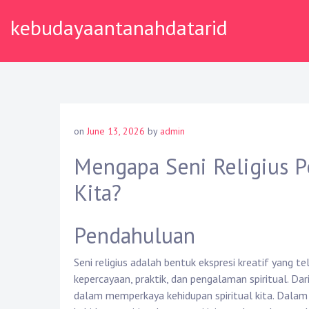
Skip
kebudayaantanahdatarid
to
content
on
June 13, 2026
by
admin
Mengapa Seni Religius P
Kita?
Pendahuluan
Seni religius adalah bentuk ekspresi kreatif yang t
kepercayaan, praktik, dan pengalaman spiritual. Dar
dalam memperkaya kehidupan spiritual kita. Dalam ar