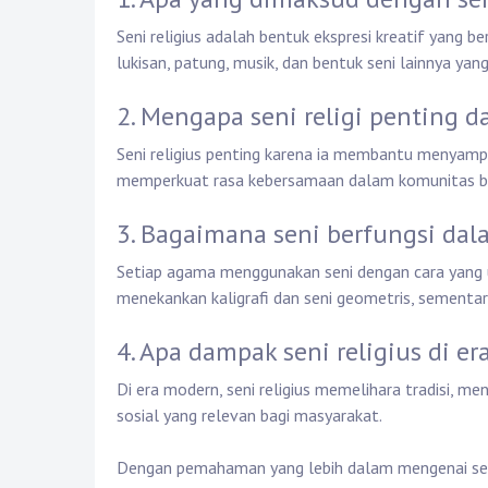
Seni religius adalah bentuk ekspresi kreatif yang b
lukisan, patung, musik, dan bentuk seni lainnya yan
2. Mengapa seni religi penting d
Seni religius penting karena ia membantu menyampai
memperkuat rasa kebersamaan dalam komunitas 
3. Bagaimana seni berfungsi d
Setiap agama menggunakan seni dengan cara yang un
menekankan kaligrafi dan seni geometris, sementar
4. Apa dampak seni religius di e
Di era modern, seni religius memelihara tradisi, m
sosial yang relevan bagi masyarakat.
Dengan pemahaman yang lebih dalam mengenai seni