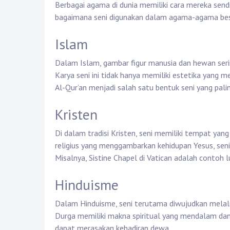
Berbagai agama di dunia memiliki cara mereka send
bagaimana seni digunakan dalam agama-agama bes
Islam
Dalam Islam, gambar figur manusia dan hewan sering 
Karya seni ini tidak hanya memiliki estetika yang 
Al-Qur’an menjadi salah satu bentuk seni yang pal
Kristen
Di dalam tradisi Kristen, seni memiliki tempat yan
religius yang menggambarkan kehidupan Yesus, sen
Misalnya, Sistine Chapel di Vatican adalah contoh 
Hinduisme
Dalam Hinduisme, seni terutama diwujudkan melal
Durga memiliki makna spiritual yang mendalam dan s
dapat merasakan kehadiran dewa.