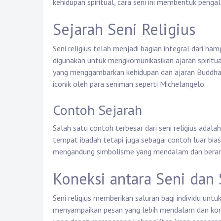
kehidupan spiritual, cara seni ini membentuk pen
Sejarah Seni Religius
Seni religius telah menjadi bagian integral dari ha
digunakan untuk mengkomunikasikan ajaran spiritual 
yang menggambarkan kehidupan dan ajaran Buddha, 
iconik oleh para seniman seperti Michelangelo.
Contoh Sejarah
Salah satu contoh terbesar dari seni religius adal
tempat ibadah tetapi juga sebagai contoh luar biasa 
mengandung simbolisme yang mendalam dan berarti
Koneksi antara Seni dan S
Seni religius memberikan saluran bagi individu unt
menyampaikan pesan yang lebih mendalam dan kompl