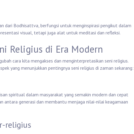
san dari Bodhisattva, berfungsi untuk menginspirasi pengikut dalam
resentasi visual, tetapi juga alat untuk meditasi dan refleksi.
ni Religius di Era Modern
bah cara kita mengakses dan menginterpretasikan seni religius.
spek yang menunjukkan pentingnya seni religius di zaman sekarang:
risan spiritual dalam masyarakat yang semakin modern dan cepat
an antara generasi dan membantu menjaga nilai-nilai keagamaan
r-religius