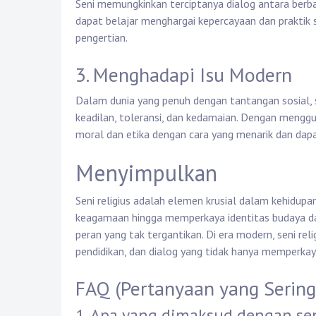
Seni memungkinkan terciptanya dialog antara berba
dapat belajar menghargai kepercayaan dan praktik 
pengertian.
3. Menghadapi Isu Modern
Dalam dunia yang penuh dengan tantangan sosial, s
keadilan, toleransi, dan kedamaian. Dengan mengg
moral dan etika dengan cara yang menarik dan dapa
Menyimpulkan
Seni religius adalah elemen krusial dalam kehidup
keagamaan hingga memperkaya identitas budaya 
peran yang tak tergantikan. Di era modern, seni rel
pendidikan, dan dialog yang tidak hanya memperkay
FAQ (Pertanyaan yang Sering
1. Apa yang dimaksud dengan sen