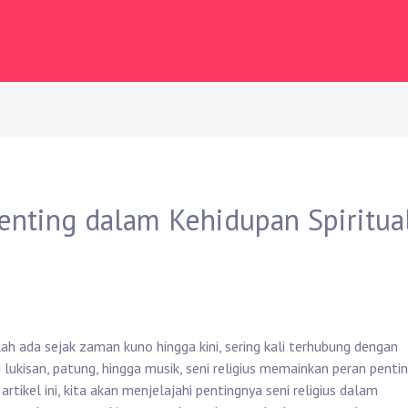
enting dalam Kehidupan Spiritua
elah ada sejak zaman kuno hingga kini, sering kali terhubung dengan
i lukisan, patung, hingga musik, seni religius memainkan peran penti
tikel ini, kita akan menjelajahi pentingnya seni religius dalam