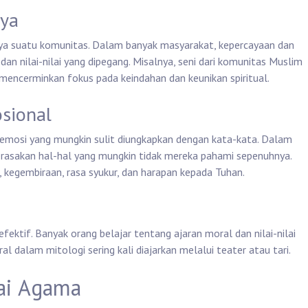
aya
ya suatu komunitas. Dalam banyak masyarakat, kepercayaan dan
dan nilai-nilai yang dipegang. Misalnya, seni dari komunitas Muslim
, mencerminkan fokus pada keindahan dan keunikan spiritual.
osional
 emosi yang mungkin sulit diungkapkan dengan kata-kata. Dalam
erasakan hal-hal yang mungkin tidak mereka pahami sepenuhnya.
 kegembiraan, rasa syukur, dan harapan kepada Tuhan.
efektif. Banyak orang belajar tentang ajaran moral dan nilai-nilai
al dalam mitologi sering kali diajarkan melalui teater atau tari.
gai Agama