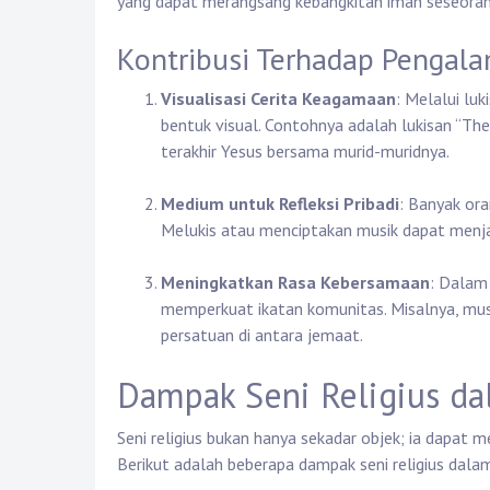
yang dapat merangsang kebangkitan iman seseoran
Kontribusi Terhadap Pengala
Visualisasi Cerita Keagamaan
: Melalui lu
bentuk visual. Contohnya adalah lukisan “T
terakhir Yesus bersama murid-muridnya.
Medium untuk Refleksi Pribadi
: Banyak or
Melukis atau menciptakan musik dapat menjad
Meningkatkan Rasa Kebersamaan
: Dalam 
memperkuat ikatan komunitas. Misalnya, mus
persatuan di antara jemaat.
Dampak Seni Religius da
Seni religius bukan hanya sekadar objek; ia dapat m
Berikut adalah beberapa dampak seni religius dalam