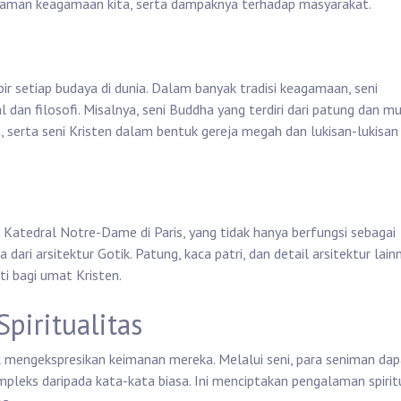
galaman keagamaan kita, serta dampaknya terhadap masyarakat.
mpir setiap budaya di dunia. Dalam banyak tradisi keagamaan, seni
dan filosofi. Misalnya, seni Buddha yang terdiri dari patung dan mu
serta seni Kristen dalam bentuk gereja megah dan lukisan-lukisan
ah Katedral Notre-Dame di Paris, yang tidak hanya berfungsi sebagai
dari arsitektur Gotik. Patung, kaca patri, dan detail arsitektur lain
 bagi umat Kristen.
piritualitas
uk mengekspresikan keimanan mereka. Melalui seni, para seniman da
eks daripada kata-kata biasa. Ini menciptakan pengalaman spirit