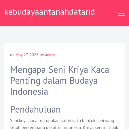
Skip
kebudayaantanahdatarid
to
content
on
May 27, 2026
by
admin
Mengapa Seni Kriya Kaca
Penting dalam Budaya
Indonesia
Pendahuluan
Seni kriya kaca merupakan salah satu bentuk seni yang
telah berkembang pesat di Indonesia. Karya seni ini tidak