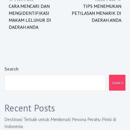
Post
CARA MENCARI DAN
TIPS MENEMUKAN
navigation
MENGIDENTIFIKASI
PETILASAN MENARIK DI
MAKAM LELUHUR DI
DAERAH ANDA
DAERAH ANDA
Search
SEARCH
Recent Posts
Destinasi Terbaik untuk Menikmati Pesona Perahu Pinisi di
Indonesia