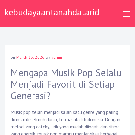
Skip
kebudayaantanahdatarid
to
content
on
March 13, 2026
by
admin
Mengapa Musik Pop Selalu
Menjadi Favorit di Setiap
Generasi?
Musik pop telah menjadi salah satu genre yang paling
dicintai di seluruh dunia, termasuk di Indonesia. Dengan
melodi yang catchy, lirik yang mudah diingat, dan ritme
yang energik, musik pop mampu menjangkau berbagai