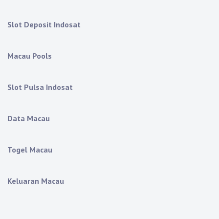
Slot Deposit Indosat
Macau Pools
Slot Pulsa Indosat
Data Macau
Togel Macau
Keluaran Macau