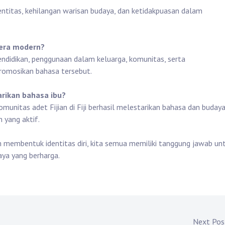
entitas, kehilangan warisan budaya, dan ketidakpuasan dalam
 era modern?
endidikan, penggunaan dalam keluarga, komunitas, serta
omosikan bahasa tersebut.
arikan bahasa ibu?
omunitas adet Fijian di Fiji berhasil melestarikan bahasa dan buday
 yang aktif.
membentuk identitas diri, kita semua memiliki tanggung jawab un
aya yang berharga.
Next Po