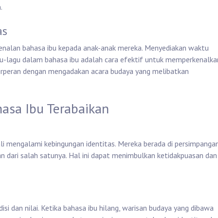
.
as
nalan bahasa ibu kepada anak-anak mereka. Menyediakan waktu
u-lagu dalam bahasa ibu adalah cara efektif untuk memperkenalka
erperan dengan mengadakan acara budaya yang melibatkan
hasa Ibu Terabaikan
 kali mengalami kebingungan identitas. Mereka berada di persimpanga
n dari salah satunya. Hal ini dapat menimbulkan ketidakpuasan dan
i dan nilai. Ketika bahasa ibu hilang, warisan budaya yang dibawa