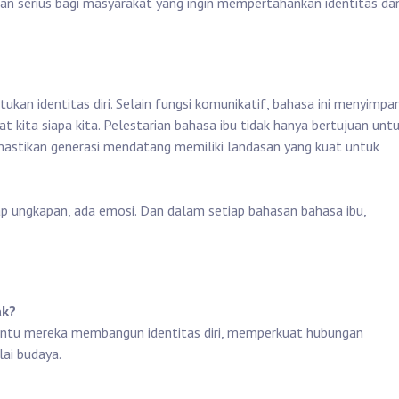
an serius bagi masyarakat yang ingin mempertahankan identitas da
an identitas diri. Selain fungsi komunikatif, bahasa ini menyimpa
at kita siapa kita. Pelestarian bahasa ibu tidak hanya bertujuan unt
mastikan generasi mendatang memiliki landasan yang kuat untuk
ap ungkapan, ada emosi. Dan dalam setiap bahasan bahasa ibu,
ak?
antu mereka membangun identitas diri, memperkuat hubungan
ai budaya.