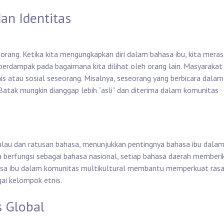
an Identitas
seorang. Ketika kita mengungkapkan diri dalam bahasa ibu, kita mera
ga berdampak pada bagaimana kita dilihat oleh orang lain. Masyarakat
s atau sosial seseorang. Misalnya, seseorang yang berbicara dalam
atak mungkin dianggap lebih “asli” dan diterima dalam komunitas
ulau dan ratusan bahasa, menunjukkan pentingnya bahasa ibu dala
a berfungsi sebagai bahasa nasional, setiap bahasa daerah memberi
asa ibu dalam komunitas multikultural membantu memperkuat ras
ai kelompok etnis.
s Global