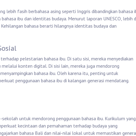
 lebih fasih berbahasa asing seperti Inggris dibandingkan bahasa i
n bahasa ibu dan identitas budaya. Menurut laporan UNESCO, lebih d
 Kehilangan bahasa berarti hilangnya identitas budaya dan
osial
terhadap pelestarian bahasa ibu. Di satu sisi, mereka menyediakan
elalui konten digital. Di sisi lain, mereka juga mendorong
 menyampingkan bahasa ibu. Oleh karena itu, penting untuk
rkuat penggunaan bahasa ibu di kalangan generasi mendatang.
ah-sekolah untuk mendorong penggunaan bahasa ibu. Kurikulum yang
erkuat kecintaan dan pemahaman terhadap budaya yang
ngajarkan bahasa Bali dan nilai-nilai lokal untuk memastikan genera