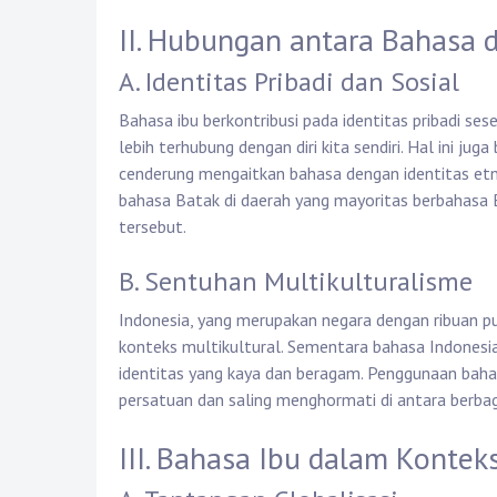
II. Hubungan antara Bahasa d
A. Identitas Pribadi dan Sosial
Bahasa ibu berkontribusi pada identitas pribadi se
lebih terhubung dengan diri kita sendiri. Hal ini ju
cenderung mengaitkan bahasa dengan identitas etni
bahasa Batak di daerah yang mayoritas berbahasa B
tersebut.
B. Sentuhan Multikulturalisme
Indonesia, yang merupakan negara dengan ribuan p
konteks multikultural. Sementara bahasa Indonesi
identitas yang kaya dan beragam. Penggunaan bah
persatuan dan saling menghormati di antara berbag
III. Bahasa Ibu dalam Kontek