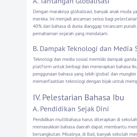
A. Tantangan Globalisasi
Dengan maraknya globalisasi, banyak anak muda yang
mereka. Ini menjadi ancaman serius bagi pelestaria
40% dari bahasa di dunia dianggap terancam punah.
pemahaman sejarah yang mendalam.
B. Dampak Teknologi dan Media S
Teknologi dan media sosial memiliki dampak ganda 
platform untuk berbagi dan menerapkan bahasa ibu m
penggunaan bahasa yang lebih ‘global’ dan mungkin
memanfaatkan teknologi dengan bijak untuk mempe
IV. Pelestarian Bahasa Ibu
A. Pendidikan Sejak Dini
Pendidikan multibahasa harus diterapkan di sekol
memasukkan bahasa daerah dapat membantu memp
bersangkutan. Misalnya, di Bali, banyak sekolah me