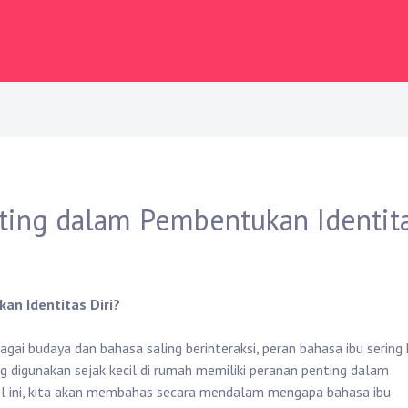
ting dalam Pembentukan Identit
n Identitas Diri?
ai budaya dan bahasa saling berinteraksi, peran bahasa ibu sering 
g digunakan sejak kecil di rumah memiliki peranan penting dalam
kel ini, kita akan membahas secara mendalam mengapa bahasa ibu