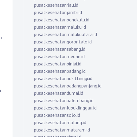
pusatkesehatanriau.id
pusatkesehatanjambi.id
pusatkesehatanbengkulu.id
pusatkesehatanmaluku.id
pusatkesehatanmalukuutara.id
n
pusatkesehatangorontalo.id
pusatkesehatansabang.id
pusatkesehatanmedan.id
pusatkesehatanbinjai.id
pusatkesehatanpadang.id
pusatkesehatanbukittinggi.id
pusatkesehatanpadangpanjang.id
n
pusatkesehatandumai.id
pusatkesehatanpalembang.id
pusatkesehatanlubuklinggau.id
pusatkesehatansolo.id
pusatkesehatanmalang.id
pusatkesehatanmataram.id