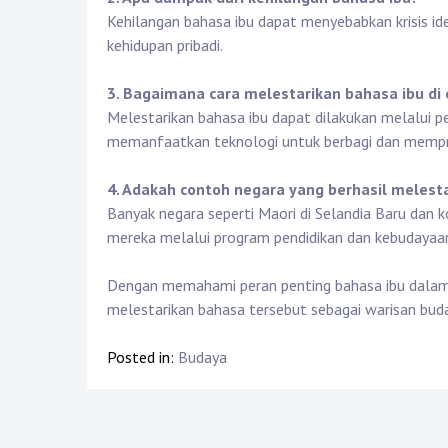
Kehilangan bahasa ibu dapat menyebabkan krisis id
kehidupan pribadi.
3. Bagaimana cara melestarikan bahasa ibu di
Melestarikan bahasa ibu dapat dilakukan melalui p
memanfaatkan teknologi untuk berbagi dan mempr
4. Adakah contoh negara yang berhasil melest
Banyak negara seperti Maori di Selandia Baru dan k
mereka melalui program pendidikan dan kebudayaan
Dengan memahami peran penting bahasa ibu dalam 
melestarikan bahasa tersebut sebagai warisan bud
Posted in:
Budaya
Post