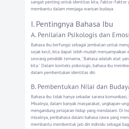
sangat penting untuk identitas kita, faktor-fakto
membantu dalam menjaga warisan budaya.
I. Pentingnya Bahasa Ibu
A. Penilaian Psikologis dan Emos
Bahasa ibu berfungsi sebagai jembatan untuk men
sejak kecil, kita dapat lebih mudah menyampaikan
seorang pendidik ternama, “Bahasa adalah alat ya
kita.” Dalam konteks psikologis, bahasa ibu membe
dalam pembentukan identitas diri.
B. Pembentukan Nilai dan Buday
Bahasa ibu tidak hanya sekadar sarana komunikasi, 
Misalnya, dalam banyak masyarakat, ungkapan-ungka
mengandung pelajaran hidup yang mendalam. Di Ind
misalnya, peribahasa dalam bahasa Jawa yang meng
membantu membentuk jati diri individu sebagai bag