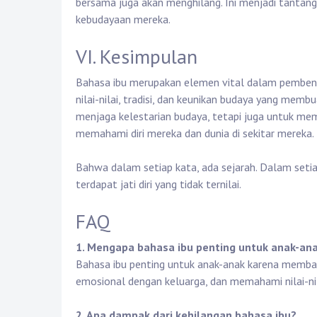
bersama juga akan menghilang. Ini menjadi tantang
kebudayaan mereka.
VI. Kesimpulan
Bahasa ibu merupakan elemen vital dalam pembentuk
nilai-nilai, tradisi, dan keunikan budaya yang membu
menjaga kelestarian budaya, tetapi juga untuk me
memahami diri mereka dan dunia di sekitar mereka.
Bahwa dalam setiap kata, ada sejarah. Dalam seti
terdapat jati diri yang tidak ternilai.
FAQ
1. Mengapa bahasa ibu penting untuk anak-an
Bahasa ibu penting untuk anak-anak karena memb
emosional dengan keluarga, dan memahami nilai-nil
2. Apa dampak dari kehilangan bahasa ibu?