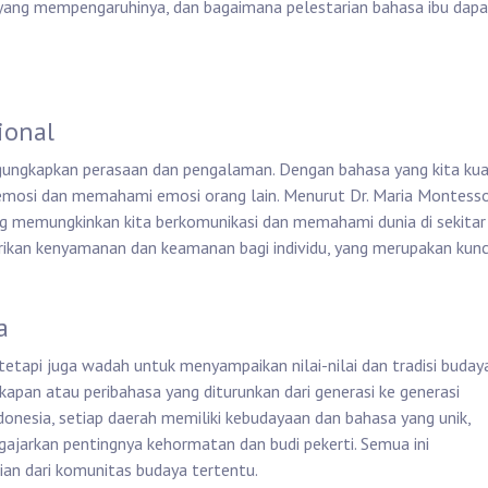
r yang mempengaruhinya, dan bagaimana pelestarian bahasa ibu dap
ional
gungkapkan perasaan dan pengalaman. Dengan bahasa yang kita kua
 emosi dan memahami emosi orang lain. Menurut Dr. Maria Montesso
ng memungkinkan kita berkomunikasi dan memahami dunia di sekitar
rikan kenyamanan dan keamanan bagi individu, yang merupakan kunc
a
tetapi juga wadah untuk menyampaikan nilai-nilai dan tradisi budaya
pan atau peribahasa yang diturunkan dari generasi ke generasi
onesia, setiap daerah memiliki kebudayaan dan bahasa yang unik,
ajarkan pentingnya kehormatan dan budi pekerti. Semua ini
ian dari komunitas budaya tertentu.