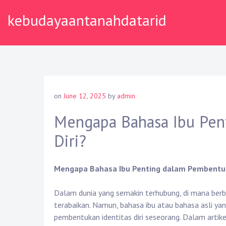
Skip
kebudayaantanahdatarid
to
content
on
June 12, 2025
by
admin
Mengapa Bahasa Ibu Pen
Diri?
Mengapa Bahasa Ibu Penting dalam Pembentuka
Dalam dunia yang semakin terhubung, di mana berbag
terabaikan. Namun, bahasa ibu atau bahasa asli yan
pembentukan identitas diri seseorang. Dalam arti