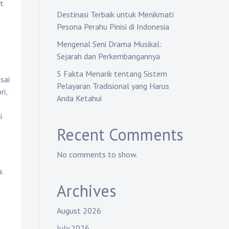
at
Destinasi Terbaik untuk Menikmati
Pesona Perahu Pinisi di Indonesia
Mengenal Seni Drama Musikal:
Sejarah dan Perkembangannya
5 Fakta Menarik tentang Sistem
sai
Pelayaran Tradisional yang Harus
ri,
Anda Ketahui
i
Recent Comments
No comments to show.
.
Archives
August 2026
July 2026