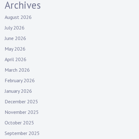
Archives
August 2026
July 2026
June 2026
May 2026
April 2026
March 2026
February 2026
January 2026
December 2025
November 2025
October 2025
September 2025