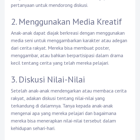
pertanyaan untuk mendorong diskusi.
2. Menggunakan Media Kreatif
Anak-anak dapat diajak berkreasi dengan menggunakan
media seni untuk menggambarkan karakter atau adegan
dari cerita rakyat. Mereka bisa membuat poster,
menggambar, atau bahkan berpartisipasi dalam drama
kecil tentang cerita yang telah mereka pelajari.
3. Diskusi Nilai-Nilai
Setelah anak-anak mendengarkan atau membaca cerita
rakyat, adakan diskusi tentang nilai-nilai yang
terkandung di dalamnya. Tanya kepada anak-anak
mengenai apa yang mereka pelajari dan bagaimana
mereka bisa menerapkan nilai-nilai tersebut dalam
kehidupan sehari-hari.