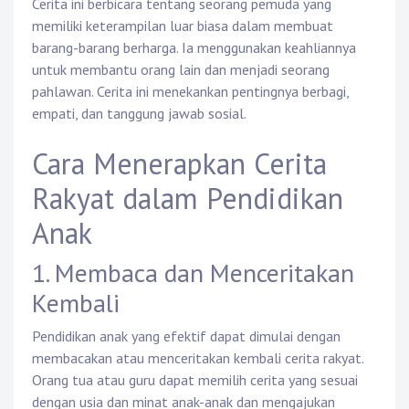
Cerita ini berbicara tentang seorang pemuda yang
memiliki keterampilan luar biasa dalam membuat
barang-barang berharga. Ia menggunakan keahliannya
untuk membantu orang lain dan menjadi seorang
pahlawan. Cerita ini menekankan pentingnya berbagi,
empati, dan tanggung jawab sosial.
Cara Menerapkan Cerita
Rakyat dalam Pendidikan
Anak
1. Membaca dan Menceritakan
Kembali
Pendidikan anak yang efektif dapat dimulai dengan
membacakan atau menceritakan kembali cerita rakyat.
Orang tua atau guru dapat memilih cerita yang sesuai
dengan usia dan minat anak-anak dan mengajukan