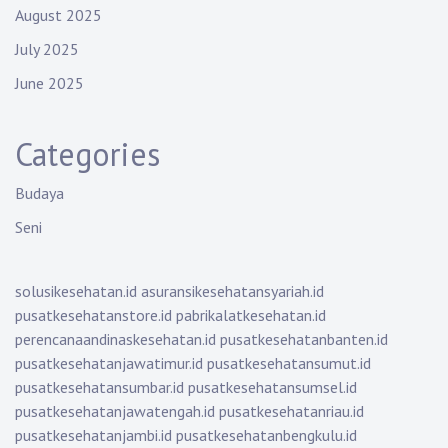
August 2025
July 2025
June 2025
Categories
Budaya
Seni
solusikesehatan.id
asuransikesehatansyariah.id
pusatkesehatanstore.id
pabrikalatkesehatan.id
perencanaandinaskesehatan.id
pusatkesehatanbanten.id
pusatkesehatanjawatimur.id
pusatkesehatansumut.id
pusatkesehatansumbar.id
pusatkesehatansumsel.id
pusatkesehatanjawatengah.id
pusatkesehatanriau.id
pusatkesehatanjambi.id
pusatkesehatanbengkulu.id