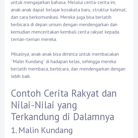
untuk mengajarkan bahasa. Melalui cerita-cerita ini,
anak-anak dapat belajar kosakata baru, struktur kalimat,
dan cara berkomunikasi. Mereka juga bisa berlatih
berbicara di depan umum dengan mendengarkan dan
kemudian menceritakan kembali cerita rakyat kepada
teman-teman mereka.
Misalnya, anak-anak bisa diminta untuk membacakan
“Malin Kundang” di hadapan kelas, sehingga mereka
berlatih membaca, berbicara, dan mendengarkan dengan
lebih baik.
Contoh Cerita Rakyat dan
Nilai-Nilai yang
Terkandung di Dalamnya
1. Malin Kundang