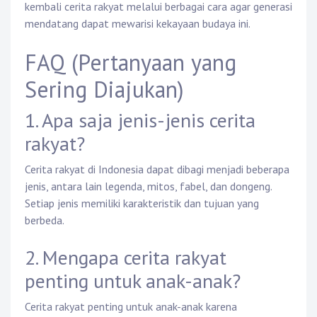
kembali cerita rakyat melalui berbagai cara agar generasi
mendatang dapat mewarisi kekayaan budaya ini.
FAQ (Pertanyaan yang
Sering Diajukan)
1. Apa saja jenis-jenis cerita
rakyat?
Cerita rakyat di Indonesia dapat dibagi menjadi beberapa
jenis, antara lain legenda, mitos, fabel, dan dongeng.
Setiap jenis memiliki karakteristik dan tujuan yang
berbeda.
2. Mengapa cerita rakyat
penting untuk anak-anak?
Cerita rakyat penting untuk anak-anak karena