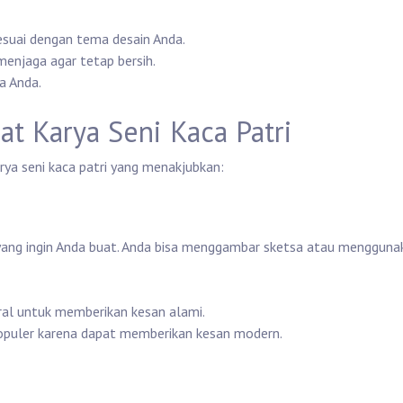
sesuai dengan tema desain Anda.
enjaga agar tetap bersih.
a Anda.
 Karya Seni Kaca Patri
ya seni kaca patri yang menakjubkan:
yang ingin Anda buat. Anda bisa menggambar sketsa atau mengguna
oral untuk memberikan kesan alami.
populer karena dapat memberikan kesan modern.