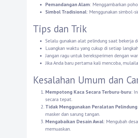
Pemandangan Alam
: Menggambarkan pohon,
Simbol Tradisional
: Menggunakan simbol-si
Tips dan Trik
Selalu gunakan alat pelindung saat bekerja d
Luangkan waktu yang cukup di setiap langkah 
Jangan ragu untuk bereksperimen dengan war
Jika Anda baru pertama kali mencoba, mulail
Kesalahan Umum dan Car
Mempotong Kaca Secara Terburu-buru
: 
secara tepat.
Tidak Menggunakan Peralatan Pelindung
masker dan sarung tangan.
Mengabaikan Desain Awal
: Mengubah desai
memuaskan.