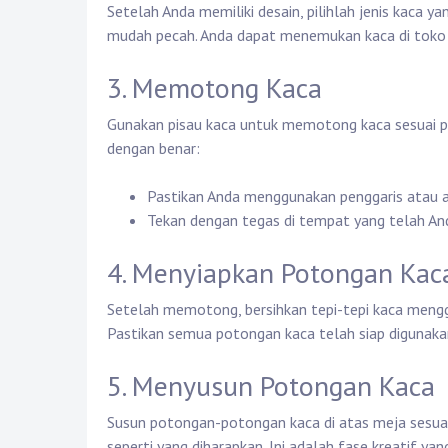
Setelah Anda memiliki desain, pilihlah jenis kaca ya
mudah pecah. Anda dapat menemukan kaca di toko 
3. Memotong Kaca
Gunakan pisau kaca untuk memotong kaca sesuai p
dengan benar:
Pastikan Anda menggunakan penggaris atau al
Tekan dengan tegas di tempat yang telah And
4. Menyiapkan Potongan Kac
Setelah memotong, bersihkan tepi-tepi kaca mengg
Pastikan semua potongan kaca telah siap digunaka
5. Menyusun Potongan Kaca
Susun potongan-potongan kaca di atas meja sesuai
seperti yang diharapkan. Ini adalah fase kreatif yan