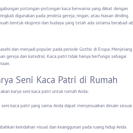
nggabungan potongan-potongan kaca berwarna yang diikat dengan
ringkali digunakan pada jendela gereja, ringan, atau hiasan dinding.
sebuah bentuk ekspresi dan budaya yang telah ada selama berabad-a
Masehi dan menjadi populer pada periode Gothic di Eropa. Menjelang
an gereja dan katedral. Kaca patri tidak hanya berfungsi sebagai
maan.
ya Seni Kaca Patri di Rumah
kan karya seni kaca patri untuk rumah Anda:
a seni kaca patri yang sama. Anda dapat menyesuaikan desain sesuai
mbahkan keindahan visual dan keanggunan pada ruang hidup Anda.