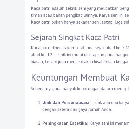
Kaca patri adalah teknik seni yang melibatkan pe
timah atau bahan pengikat lainnya. Karya seni ini se
Kaca patri bukan hanya sekadar seni, tetapi juga 
Sejarah Singkat Kaca Patri
Kaca patri diperkirakan telah ada sejak abad ke-7 
abad ke-12, teknik ini mulai diterapkan pada bangun
hiasan, tetapi juga menceritakan kisah-kisah keaga
Keuntungan Membuat Kar
Sebenarnya, ada banyak keuntungan dalam mencipta
Unik dan Personalisasi
: Tidak ada dua kary
dengan selera dan gaya rumah Anda.
Peningkatan Estetika
: Karya seni ini mena