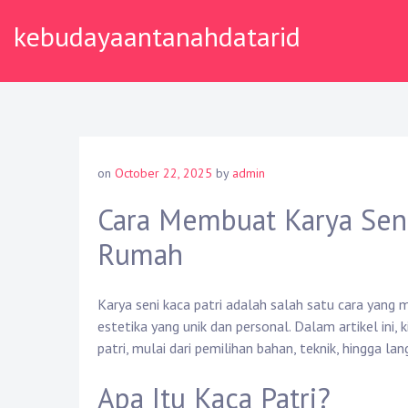
Skip
kebudayaantanahdatarid
to
content
on
October 22, 2025
by
admin
Cara Membuat Karya Seni
Rumah
Karya seni kaca patri adalah salah satu cara yan
estetika yang unik dan personal. Dalam artikel i
patri, mulai dari pemilihan bahan, teknik, hingga lan
Apa Itu Kaca Patri?