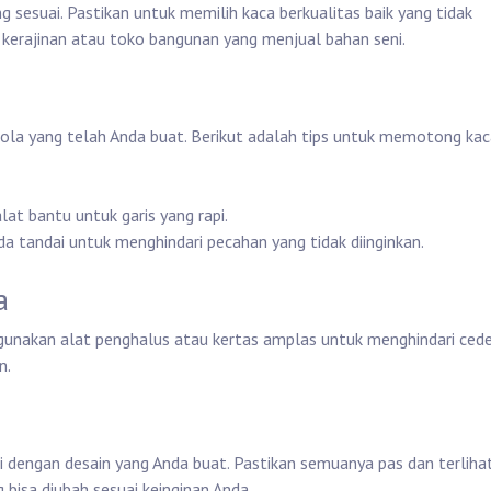
ng sesuai. Pastikan untuk memilih kaca berkualitas baik yang tidak
kerajinan atau toko bangunan yang menjual bahan seni.
ola yang telah Anda buat. Berikut adalah tips untuk memotong kac
at bantu untuk garis yang rapi.
a tandai untuk menghindari pecahan yang tidak diinginkan.
a
unakan alat penghalus atau kertas amplas untuk menghindari cede
n.
 dengan desain yang Anda buat. Pastikan semuanya pas dan terliha
g bisa diubah sesuai keinginan Anda.