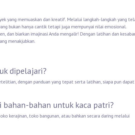
oyek yang memuaskan dan kreatif. Melalui langkah-langkah yang tel
yang bukan hanya cantik tetapi juga mempunyai nilai emosional.
n, dan biarkan imajinasi Anda mengalir! Dengan latihan dan kesaba
yang menakjubkan.
uk dipelajari?
elitian, dengan panduan yang tepat serta latihan, siapa pun dapat
i bahan-bahan untuk kaca patri?
oko kerajinan, toko bangunan, atau bahkan secara daring melalui