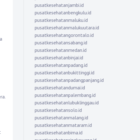
pusatkesehatanjambi.id
pusatkesehatanbengkulu.id
pusatkesehatanmaluku.id
pusatkesehatanmalukuutara.id
pusatkesehatangorontalo.id
a
pusatkesehatansabang.id
pusatkesehatanmedan.id
pusatkesehatanbinjai.id
pusatkesehatanpadang.id
pusatkesehatanbukittinggi.id
pusatkesehatanpadangpanjang.id
pusatkesehatandumai.id
pusatkesehatanpalembang.id
ra.
pusatkesehatanlubuklinggau.id
pusatkesehatansolo.id
pusatkesehatanmalang.id
pusatkesehatanmataram.id
t
pusatkesehatanbima.id