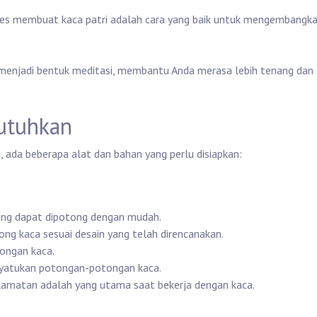
ses membuat kaca patri adalah cara yang baik untuk mengembangk
at menjadi bentuk meditasi, membantu Anda merasa lebih tenang dan
utuhkan
 ada beberapa alat dan bahan yang perlu disiapkan:
yang dapat dipotong dengan mudah.
ong kaca sesuai desain yang telah direncanakan.
ongan kaca.
nyatukan potongan-potongan kaca.
lamatan adalah yang utama saat bekerja dengan kaca.