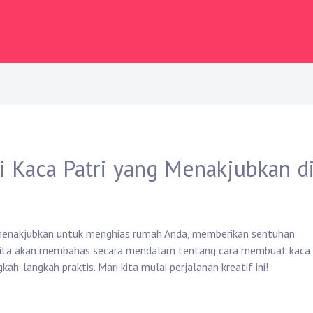
 Kaca Patri yang Menakjubkan d
g menakjubkan untuk menghias rumah Anda, memberikan sentuhan
ni, kita akan membahas secara mendalam tentang cara membuat kaca
gkah-langkah praktis. Mari kita mulai perjalanan kreatif ini!