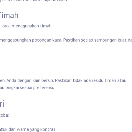
Timah
 kaca menggunakan timah.
 menggabungkan potongan kaca. Pastikan setiap sambungan kuat d
eni Anda dengan kain bersih. Pastikan tidak ada residu timah atau
 bingkai sesuai preferensi.
ri
coba:
tuk dan warna yang kontras.