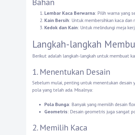
Bahan
Lembar Kaca Berwarna
: Pilih warna yang 
Kain Bersih
: Untuk membersihkan kaca dan m
Kedok dan Kain
: Untuk melindungi meja kerj
Langkah-langkah Membuat
Berikut adalah langkah-langkah untuk membuat kar
1. Menentukan Desain
Sebelum mulai, penting untuk menentukan desain 
pola yang telah ada. Misalnya:
Pola Bunga
: Banyak yang memilih desain fl
Geometris
: Desain geometris juga sangat 
2. Memilih Kaca