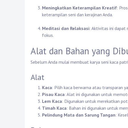
Meningkatkan Keterampilan Kreatif
: Pro
keterampilan seni dan kerajinan Anda.
Meditasi dan Relaksasi
: Aktivitas ini dap
fokus.
Alat dan Bahan yang Dib
Sebelum Anda mulai membuat karya seni kaca patri,
Alat
Kaca
: Pilih kaca berwarna atau transparan 
Pisau Kaca
: Alat ini digunakan untuk memot
Lem Kaca
: Digunakan untuk merekatkan pot
Timah Kaca
: Bahan ini digunakan untuk me
Pelindung Mata dan Sarung Tangan
: Kese