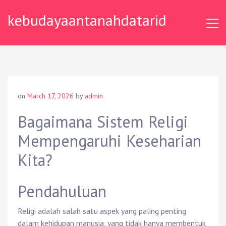
Skip
kebudayaantanahdatarid
to
content
on
March 17, 2026
by
admin
Bagaimana Sistem Religi
Mempengaruhi Keseharian
Kita?
Pendahuluan
Religi adalah salah satu aspek yang paling penting
dalam kehidupan manusia, yang tidak hanya membentuk