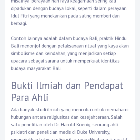
misalnya, perayaan hari raya keagamaan sering kali
dipadukan dengan budaya lokal, seperti dalam perayaan
Idul Fitri yang menekankan pada saling memberi dan
berbagi.
Contoh lainnya adalah dalam budaya Bali, praktik Hindu
Bali menonjol dengan pelaksanaan ritual yang kaya akan
simbolisme dan keindahan, yang menjadikan setiap
upacara sebagai sarana untuk memperkuat identitas
budaya masyarakat Bali.
Bukti Ilmiah dan Pendapat
Para Ahli
Ada banyak studi ilmiah yang mencoba untuk memahami
hubungan antara religiusitas dan kesejahteraan. Salah
satu penelitian oleh Dr. Harold Koenig, seorang ahli
psikiatri dan penelitian medis di Duke University,
menunjukkan bahwa religiusitas memiliki dampak positif