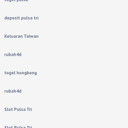
deposit pulsa tri
Keluaran Taiwan
rubah4d
togel hongkong
rubah4d
Slot Pulsa Tri
Slot Pulsa Tri