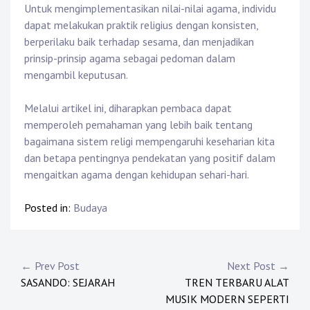
Untuk mengimplementasikan nilai-nilai agama, individu
dapat melakukan praktik religius dengan konsisten,
berperilaku baik terhadap sesama, dan menjadikan
prinsip-prinsip agama sebagai pedoman dalam
mengambil keputusan.
Melalui artikel ini, diharapkan pembaca dapat
memperoleh pemahaman yang lebih baik tentang
bagaimana sistem religi mempengaruhi keseharian kita
dan betapa pentingnya pendekatan yang positif dalam
mengaitkan agama dengan kehidupan sehari-hari.
Posted in:
Budaya
Post
← Prev Post
Next Post →
SASANDO: SEJARAH
TREN TERBARU ALAT
navigation
MUSIK MODERN SEPERTI