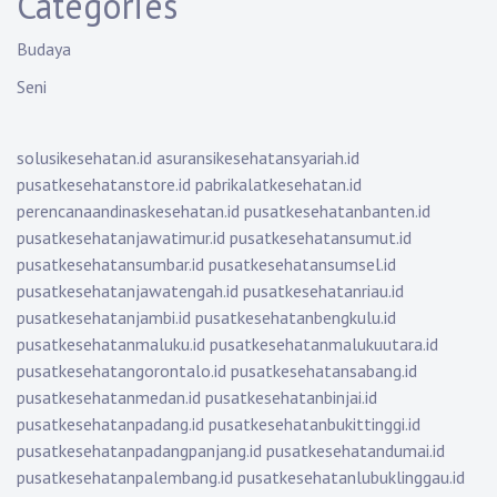
Categories
Budaya
Seni
solusikesehatan.id
asuransikesehatansyariah.id
pusatkesehatanstore.id
pabrikalatkesehatan.id
perencanaandinaskesehatan.id
pusatkesehatanbanten.id
pusatkesehatanjawatimur.id
pusatkesehatansumut.id
pusatkesehatansumbar.id
pusatkesehatansumsel.id
pusatkesehatanjawatengah.id
pusatkesehatanriau.id
pusatkesehatanjambi.id
pusatkesehatanbengkulu.id
pusatkesehatanmaluku.id
pusatkesehatanmalukuutara.id
pusatkesehatangorontalo.id
pusatkesehatansabang.id
pusatkesehatanmedan.id
pusatkesehatanbinjai.id
pusatkesehatanpadang.id
pusatkesehatanbukittinggi.id
pusatkesehatanpadangpanjang.id
pusatkesehatandumai.id
pusatkesehatanpalembang.id
pusatkesehatanlubuklinggau.id