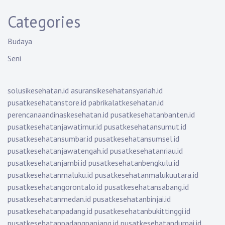
Categories
Budaya
Seni
solusikesehatan.id
asuransikesehatansyariah.id
pusatkesehatanstore.id
pabrikalatkesehatan.id
perencanaandinaskesehatan.id
pusatkesehatanbanten.id
pusatkesehatanjawatimur.id
pusatkesehatansumut.id
pusatkesehatansumbar.id
pusatkesehatansumsel.id
pusatkesehatanjawatengah.id
pusatkesehatanriau.id
pusatkesehatanjambi.id
pusatkesehatanbengkulu.id
pusatkesehatanmaluku.id
pusatkesehatanmalukuutara.id
pusatkesehatangorontalo.id
pusatkesehatansabang.id
pusatkesehatanmedan.id
pusatkesehatanbinjai.id
pusatkesehatanpadang.id
pusatkesehatanbukittinggi.id
pusatkesehatanpadangpanjang.id
pusatkesehatandumai.id