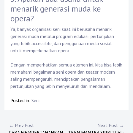
menarik generasi muda ke
opera?
Ya, banyak organisasi seni saat ini berusaha menarik
generasi muda melalui program edukasi, pertunjukan
yang lebih accessible, dan penggunaan media sosial
untuk memperkenalkan opera.
Dengan memperhatikan semua elemen ini, kita bisa lebih
memahami bagaimana seni opera dan teater modern
saling mempengaruhi, menciptakan pengalaman
pertunjukan yang lebih menyeluruh dan mendalam.
Posted in:
Seni
Post
← Prev Post
Next Post →
CARA MEMPERTAHANKAN
TREN MANTRA SPIRITUAL: