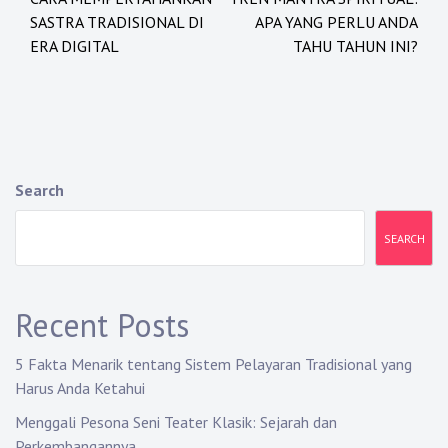
navigation
SASTRA TRADISIONAL DI
APA YANG PERLU ANDA
ERA DIGITAL
TAHU TAHUN INI?
Search
SEARCH
Recent Posts
5 Fakta Menarik tentang Sistem Pelayaran Tradisional yang
Harus Anda Ketahui
Menggali Pesona Seni Teater Klasik: Sejarah dan
Perkembangannya