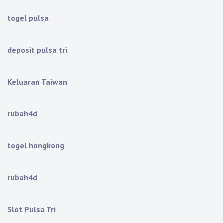
togel pulsa
deposit pulsa tri
Keluaran Taiwan
rubah4d
togel hongkong
rubah4d
Slot Pulsa Tri