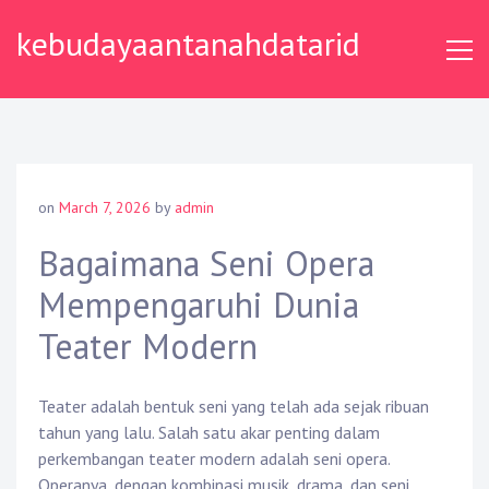
Skip
kebudayaantanahdatarid
to
content
on
March 7, 2026
by
admin
Bagaimana Seni Opera
Mempengaruhi Dunia
Teater Modern
Teater adalah bentuk seni yang telah ada sejak ribuan
tahun yang lalu. Salah satu akar penting dalam
perkembangan teater modern adalah seni opera.
Operanya, dengan kombinasi musik, drama, dan seni