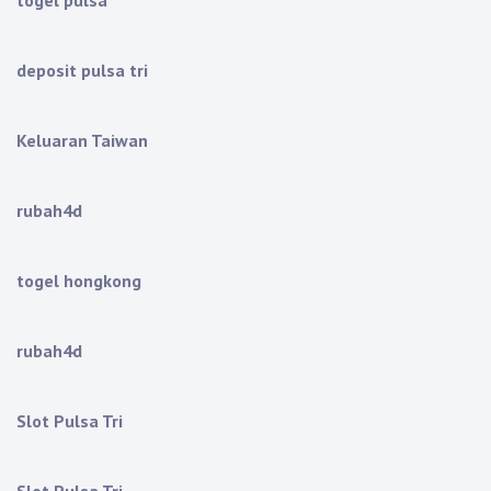
togel pulsa
deposit pulsa tri
Keluaran Taiwan
rubah4d
togel hongkong
rubah4d
Slot Pulsa Tri