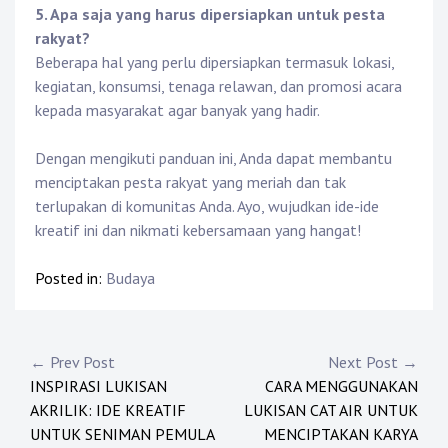
5. Apa saja yang harus dipersiapkan untuk pesta
rakyat?
Beberapa hal yang perlu dipersiapkan termasuk lokasi,
kegiatan, konsumsi, tenaga relawan, dan promosi acara
kepada masyarakat agar banyak yang hadir.
Dengan mengikuti panduan ini, Anda dapat membantu
menciptakan pesta rakyat yang meriah dan tak
terlupakan di komunitas Anda. Ayo, wujudkan ide-ide
kreatif ini dan nikmati kebersamaan yang hangat!
Posted in:
Budaya
Post
← Prev Post
Next Post →
INSPIRASI LUKISAN
CARA MENGGUNAKAN
navigation
AKRILIK: IDE KREATIF
LUKISAN CAT AIR UNTUK
UNTUK SENIMAN PEMULA
MENCIPTAKAN KARYA