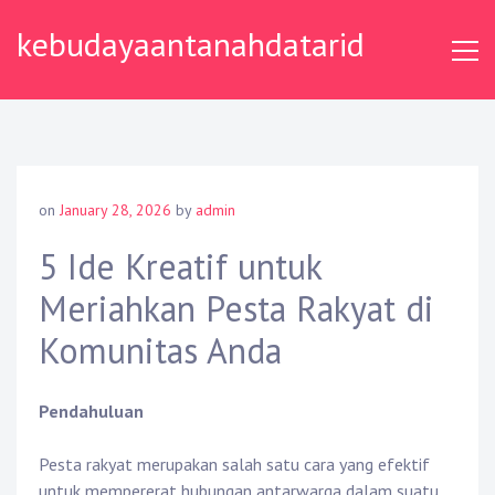
Skip
kebudayaantanahdatarid
to
content
on
January 28, 2026
by
admin
5 Ide Kreatif untuk
Meriahkan Pesta Rakyat di
Komunitas Anda
Pendahuluan
Pesta rakyat merupakan salah satu cara yang efektif
untuk mempererat hubungan antarwarga dalam suatu