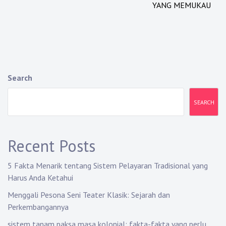
YANG MEMUKAU
Search
SEARCH
Recent Posts
5 Fakta Menarik tentang Sistem Pelayaran Tradisional yang
Harus Anda Ketahui
Menggali Pesona Seni Teater Klasik: Sejarah dan
Perkembangannya
sistem tanam paksa masa kolonial: fakta-fakta yang perlu