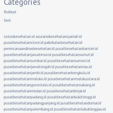
Categories
Budaya
Seni
solusikesehatan.id
asuransikesehatansyariah.id
pusatkesehatanstore.id
pabrikalatkesehatan.id
perencanaandinaskesehatan.id
pusatkesehatanbanten.id
pusatkesehatanjawatimur.id
pusatkesehatansumut.id
pusatkesehatansumbar.id
pusatkesehatansumsel.id
pusatkesehatanjawatengah.id
pusatkesehatanriau.id
pusatkesehatanjambi.id
pusatkesehatanbengkulu.id
pusatkesehatanmaluku.id
pusatkesehatanmalukuutara.id
pusatkesehatangorontalo.id
pusatkesehatansabang.id
pusatkesehatanmedan.id
pusatkesehatanbinjai.id
pusatkesehatanpadang.id
pusatkesehatanbukittinggi.id
pusatkesehatanpadangpanjang.id
pusatkesehatandumai.id
pusatkesehatanpalembang.id
pusatkesehatanlubuklinggau.id