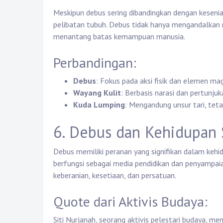
Meskipun debus sering dibandingkan dengan kesenia
pelibatan tubuh. Debus tidak hanya mengandalkan 
menantang batas kemampuan manusia.
Perbandingan:
Debus
: Fokus pada aksi fisik dan elemen mag
Wayang Kulit
: Berbasis narasi dan pertunju
Kuda Lumping
: Mengandung unsur tari, tet
6. Debus dan Kehidupan 
Debus memiliki peranan yang signifikan dalam kehid
berfungsi sebagai media pendidikan dan penyampai
keberanian, kesetiaan, dan persatuan.
Quote dari Aktivis Budaya:
Siti Nurjanah, seorang aktivis pelestari budaya, m