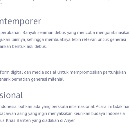
.”
ontemporer
ai perubahan. Banyak seniman debus yang mencoba mengombinasika
jukan lainnya, sehingga membuatnya lebih relevan untuk generasi
rikan bentuk asli debus.
orm digital dan media sosial untuk mempromosikan pertunjukan
arik perhatian generasi milenial.
sional
ndonesia, bahkan ada yang berskala internasional. Acara ini tidak ha
isatawan asing yang ingin menyaksikan keunikan budaya Indonesia.
bus Khas Banten yang diadakan di Anyer.