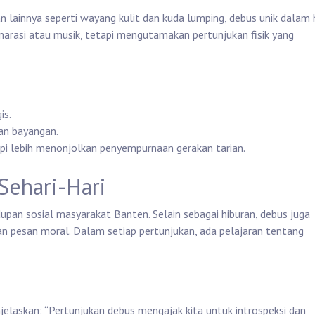
n lainnya seperti wayang kulit dan kuda lumping, debus unik dalam 
narasi atau musik, tetapi mengutamakan pertunjukan fisik yang
is.
kan bayangan.
api lebih menonjolkan penyempurnaan gerakan tarian.
Sehari-Hari
upan sosial masyarakat Banten. Selain sebagai hiburan, debus juga
an pesan moral. Dalam setiap pertunjukan, ada pelajaran tentang
enjelaskan: “Pertunjukan debus mengajak kita untuk introspeksi dan