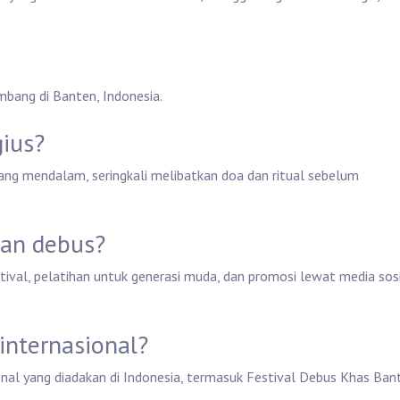
mbang di Banten, Indonesia.
gius?
yang mendalam, seringkali melibatkan doa dan ritual sebelum
kan debus?
ival, pelatihan untuk generasi muda, dan promosi lewat media sos
 internasional?
ional yang diadakan di Indonesia, termasuk Festival Debus Khas Ban