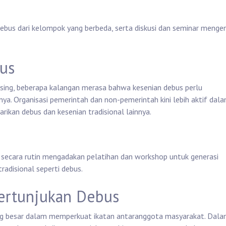
debus dari kelompok yang berbeda, serta diskusi dan seminar menge
bus
sing, beberapa kalangan merasa bahwa kesenian debus perlu
ya. Organisasi pemerintah dan non-pemerintah kini lebih aktif dal
ikan debus dan kesenian tradisional lainnya.
secara rutin mengadakan pelatihan dan workshop untuk generasi
radisional seperti debus.
Pertunjukan Debus
ang besar dalam memperkuat ikatan antaranggota masyarakat. Dal