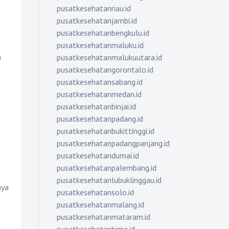
pusatkesehatanriau.id
pusatkesehatanjambi.id
pusatkesehatanbengkulu.id
pusatkesehatanmaluku.id
n
pusatkesehatanmalukuutara.id
pusatkesehatangorontalo.id
pusatkesehatansabang.id
pusatkesehatanmedan.id
pusatkesehatanbinjai.id
pusatkesehatanpadang.id
pusatkesehatanbukittinggi.id
pusatkesehatanpadangpanjang.id
pusatkesehatandumai.id
pusatkesehatanpalembang.id
pusatkesehatanlubuklinggau.id
nya
pusatkesehatansolo.id
pusatkesehatanmalang.id
pusatkesehatanmataram.id