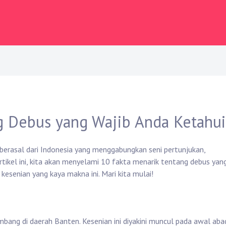
g Debus yang Wajib Anda Ketahui
 berasal dari Indonesia yang menggabungkan seni pertunjukan,
rtikel ini, kita akan menyelami 10 fakta menarik tentang debus yan
enian yang kaya makna ini. Mari kita mulai!
bang di daerah Banten. Kesenian ini diyakini muncul pada awal aba