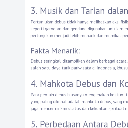
3. Musik dan Tarian dal
Pertunjukan debus tidak hanya melibatkan aksi fisi
seperti gamelan dan gendang digunakan untuk mengi
pertunjukan menjadi lebih menarik dan memikat pe
Fakta Menarik:
Debus seringkali ditampilkan dalam berbagai acara,
salah satu daya tarik pariwisata di Indonesia, khus
4. Mahkota Debus dan Ko
Para pemain debus biasanya mengenakan kostum tr
yang paling dikenal adalah mahkota debus, yang m
juga mencerminkan status dan kekuatan spiritual 
5. Perbedaan Antara Deb