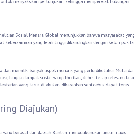
 untuk menyaksikan pertunjukan, sehingga mempererat hubungan
enelitian Sosial Menara Global menunjukkan bahwa masyarakat yan
kat kebersamaan yang lebih tinggi dibandingkan dengan kelompok lai
dan memiliki banyak aspek menarik yang perlu diketahui. Mulai dar
inya, hingga dampak sosial yang diberikan, debus tetap relevan dal
estarian yang terus dilakukan, diharapkan seni debus dapat terus
ring Diajukan)
ia yang berasal dari daerah Banten, menggabungkan unsur magis,