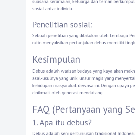
suasana keramaian, keluarga dan teman berkumpul
sosial antar individu.
Penelitian sosial:
Sebuah penelitian yang dilakukan oleh Lembaga P
rutin menyaksikan pertunjukan debus memiliki ting
Kesimpulan
Debus adalah warisan budaya yang kaya akan makna 
asal-usulnya yang unik, unsur magis yang menyerta
kehidupan masyarakat dewasa ini. Dengan upaya pel
dinikmati oleh generasi mendatang.
FAQ (Pertanyaan yang Se
1. Apa itu debus?
Debus adalah seni pertunjukan tradisional Indones