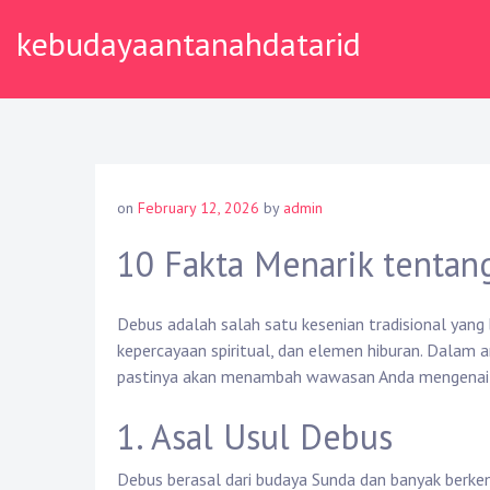
Skip
kebudayaantanahdatarid
to
content
on
February 12, 2026
by
admin
10 Fakta Menarik tentan
Debus adalah salah satu kesenian tradisional yang
kepercayaan spiritual, dan elemen hiburan. Dalam a
pastinya akan menambah wawasan Anda mengenai kes
1. Asal Usul Debus
Debus berasal dari budaya Sunda dan banyak berkem