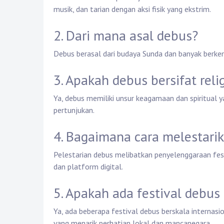
musik, dan tarian dengan aksi fisik yang ekstrim.
2. Dari mana asal debus?
Debus berasal dari budaya Sunda dan banyak berke
3. Apakah debus bersifat reli
Ya, debus memiliki unsur keagamaan dan spiritual 
pertunjukan.
4. Bagaimana cara melestari
Pelestarian debus melibatkan penyelenggaraan fest
dan platform digital.
5. Apakah ada festival debus
Ya, ada beberapa festival debus berskala internas
yang menarik perhatian lokal dan mancanegara.