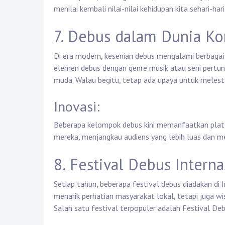
menilai kembali nilai-nilai kehidupan kita sehari-hari
7. Debus dalam Dunia K
Di era modern, kesenian debus mengalami berbag
elemen debus dengan genre musik atau seni pertun
muda. Walau begitu, tetap ada upaya untuk melesta
Inovasi:
Beberapa kelompok debus kini memanfaatkan platf
mereka, menjangkau audiens yang lebih luas dan men
8. Festival Debus Interna
Setiap tahun, beberapa festival debus diadakan di I
menarik perhatian masyarakat lokal, tetapi juga w
Salah satu festival terpopuler adalah Festival De