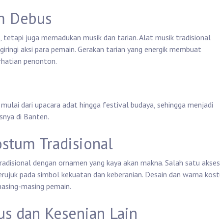
am Debus
k, tetapi juga memadukan musik dan tarian. Alat musik tradisional
ringi aksi para pemain. Gerakan tarian yang energik membuat
rhatian penonton.
 mulai dari upacara adat hingga festival budaya, sehingga menjadi
usnya di Banten.
stum Tradisional
adisional dengan ornamen yang kaya akan makna. Salah satu akses
erujuk pada simbol kekuatan dan keberanian. Desain dan warna kos
masing-masing pemain.
us dan Kesenian Lain