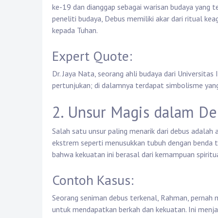
ke-19 dan dianggap sebagai warisan budaya yang 
peneliti budaya, Debus memiliki akar dari ritual k
kepada Tuhan.
Expert Quote:
Dr. Jaya Nata, seorang ahli budaya dari Universita
pertunjukan; di dalamnya terdapat simbolisme ya
2. Unsur Magis dalam D
Salah satu unsur paling menarik dari debus adalah
ekstrem seperti menusukkan tubuh dengan benda ta
bahwa kekuatan ini berasal dari kemampuan spirit
Contoh Kasus:
Seorang seniman debus terkenal, Rahman, pernah m
untuk mendapatkan berkah dan kekuatan. Ini menjad